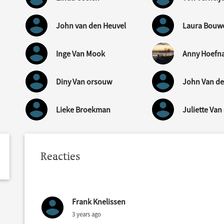
John van den Heuvel
Laura Bouw
Inge Van Mook
Anny Hoefn
Diny Van orsouw
John Van d
Lieke Broekman
Juliette Van
Reacties
Frank Knelissen
3 years ago