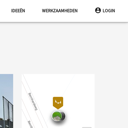
IDEEËN
WERKZAAMHEDEN
LOGIN
gende afbeelding