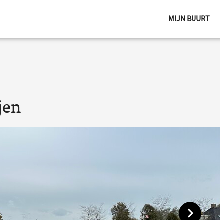
MIJN BUURT
jen
Toon vol