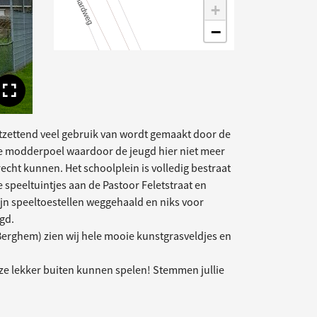
+
−
Toon volledige afbeelding
ntzettend veel gebruik van wordt gemaakt door de
ote modderpoel waardoor de jeugd hier niet meer
recht kunnen. Het schoolplein is volledig bestraat
e speeltuintjes aan de Pastoor Feletstraat en
zijn speeltoestellen weggehaald en niks voor
gd.
 Berghem) zien wij hele mooie kunstgrasveldjes en
t ze lekker buiten kunnen spelen! Stemmen jullie