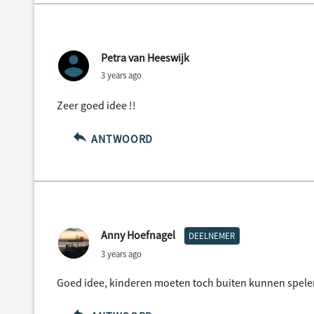
Petra van Heeswijk
3 years ago
Zeer goed idee !!
ANTWOORD
Anny Hoefnagel
DEELNEMER
3 years ago
Goed idee, kinderen moeten toch buiten kunnen spele