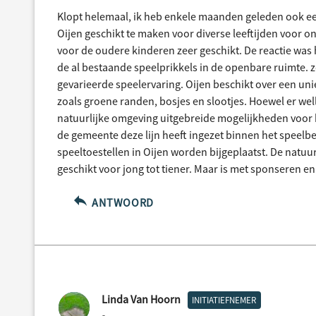
Klopt helemaal, ik heb enkele maanden geleden ook ee
Oijen geschikt te maken voor diverse leeftijden voor on
voor de oudere kinderen zeer geschikt. De reactie was 
de al bestaande speelprikkels in de openbare ruimte.
gevarieerde speelervaring. Oijen beschikt over een uni
zoals groene randen, bosjes en slootjes. Hoewel er welli
natuurlijke omgeving uitgebreide mogelijkheden voor k
de gemeente deze lijn heeft ingezet binnen het speelbel
speeltoestellen in Oijen worden bijgeplaatst. De natuu
geschikt voor jong tot tiener. Maar is met sponseren en
ANTWOORD
Linda Van Hoorn
INITIATIEFNEMER