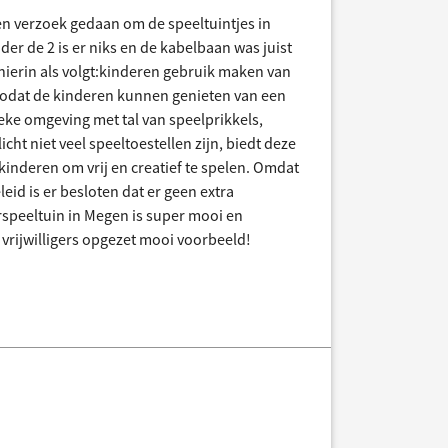
n verzoek gedaan om de speeltuintjes in
der de 2 is er niks en de kabelbaan was juist
hierin als volgt:kinderen gebruik maken van
 zodat de kinderen kunnen genieten van een
eke omgeving met tal van speelprikkels,
cht niet veel speeltoestellen zijn, biedt deze
inderen om vrij en creatief te spelen. Omdat
eid is er besloten dat er geen extra
rspeeltuin in Megen is super mooi en
 vrijwilligers opgezet mooi voorbeeld!