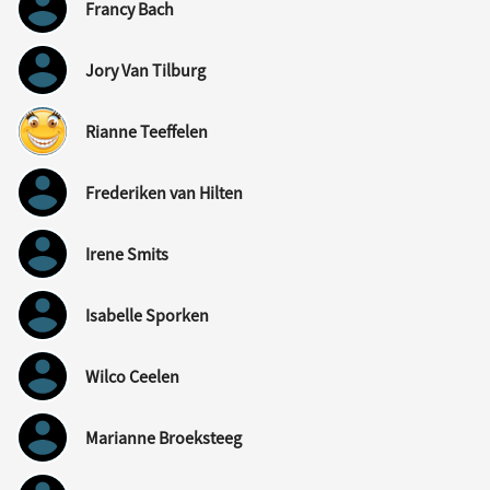
Francy Bach
Jory Van Tilburg
Rianne Teeffelen
Frederiken van Hilten
Irene Smits
Isabelle Sporken
Wilco Ceelen
Marianne Broeksteeg