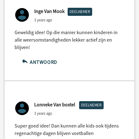
Inge Van Mook
DEELNEMER
3 years ago
Geweldig idee! Op die manier kunnen kinderen in
alle weersomstandigheden lekker actief zijn en
blijven!
ANTWOORD
Lonneke Van boxtel
DEELNEMER
3 years ago
Super goed idee! Dan kunnen alle kids ook tijdens
regenachtige dagen blijven voetballen