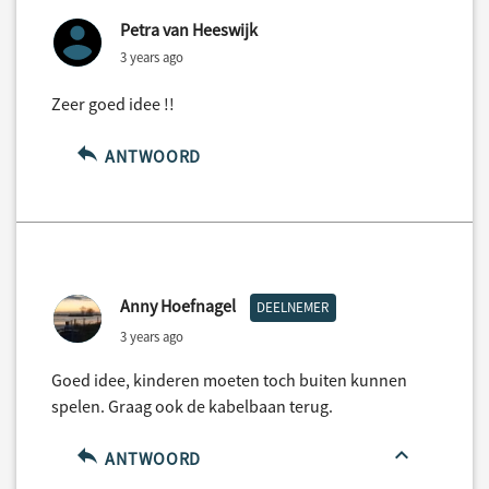
Petra van Heeswijk
3 years ago
Zeer goed idee !!
ANTWOORD
Anny Hoefnagel
DEELNEMER
3 years ago
Goed idee, kinderen moeten toch buiten kunnen
spelen. Graag ook de kabelbaan terug.
ANTWOORD