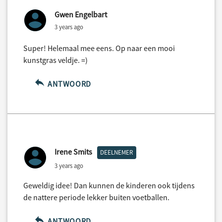
Gwen Engelbart
3 years ago
Super! Helemaal mee eens. Op naar een mooi
kunstgras veldje. =)
ANTWOORD
Irene Smits
DEELNEMER
3 years ago
Geweldig idee! Dan kunnen de kinderen ook tijdens
de nattere periode lekker buiten voetballen.
ANTWOORD