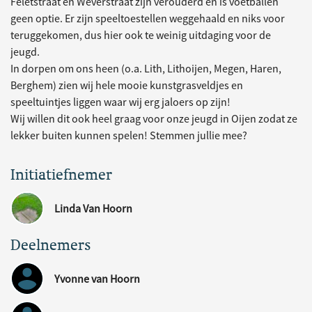
Feletstraat en Weverstraat zijn verouderd en is voetballen
geen optie. Er zijn speeltoestellen weggehaald en niks voor
teruggekomen, dus hier ook te weinig uitdaging voor de
jeugd.
In dorpen om ons heen (o.a. Lith, Lithoijen, Megen, Haren,
Berghem) zien wij hele mooie kunstgrasveldjes en
speeltuintjes liggen waar wij erg jaloers op zijn!
Wij willen dit ook heel graag voor onze jeugd in Oijen zodat ze
lekker buiten kunnen spelen! Stemmen jullie mee?
Initiatiefnemer
Linda Van Hoorn
Deelnemers
Yvonne van Hoorn