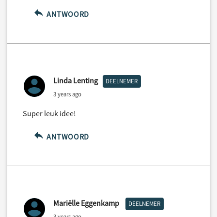
ANTWOORD
Linda Lenting
DEELNEMER
3 years ago
Super leuk idee!
ANTWOORD
Mariëlle Eggenkamp
DEELNEMER
3 years ago