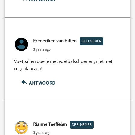
Frederiken van Hilten
DEELNEMER
3 years ago
Voetballen doe je met voetbalschoenen, niet met
regenlaarzen!
ANTWOORD
Rianne Teeffelen
DEELNEMER
3 years ago