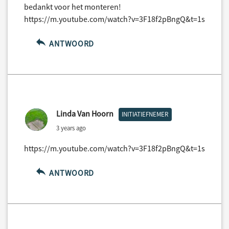
bedankt voor het monteren!
https://m.youtube.com/watch?v=3F18f2pBngQ&t=1s
ANTWOORD
Linda Van Hoorn
INITIATIEFNEMER
3 years ago
https://m.youtube.com/watch?v=3F18f2pBngQ&t=1s
ANTWOORD