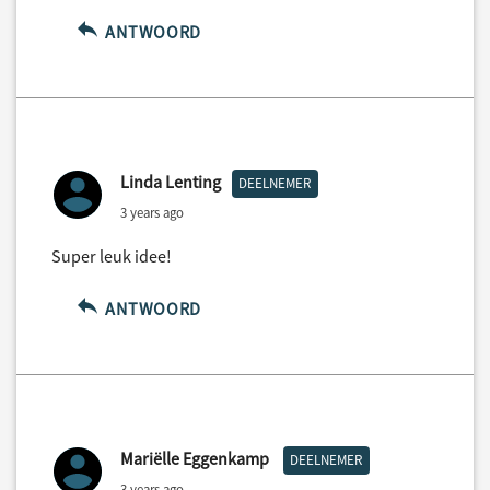
ANTWOORD
Linda Lenting
DEELNEMER
3 years ago
Super leuk idee!
ANTWOORD
Mariëlle Eggenkamp
DEELNEMER
3 years ago