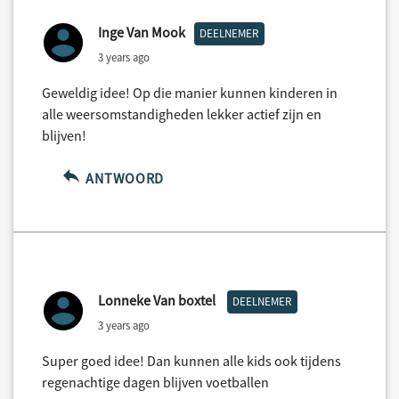
Inge Van Mook
DEELNEMER
3 years ago
Geweldig idee! Op die manier kunnen kinderen in
alle weersomstandigheden lekker actief zijn en
blijven!
ANTWOORD
Lonneke Van boxtel
DEELNEMER
3 years ago
Super goed idee! Dan kunnen alle kids ook tijdens
regenachtige dagen blijven voetballen