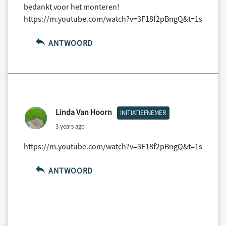
bedankt voor het monteren!
https://m.youtube.com/watch?v=3F18f2pBngQ&t=1s
ANTWOORD
Linda Van Hoorn
INITIATIEFNEMER
3 years ago
https://m.youtube.com/watch?v=3F18f2pBngQ&t=1s
ANTWOORD