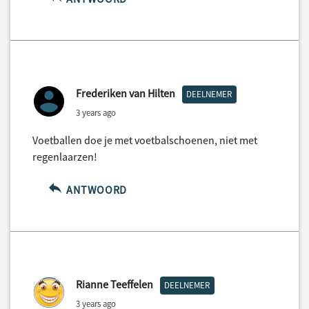
Frederiken van Hilten
DEELNEMER
3 years ago
Voetballen doe je met voetbalschoenen, niet met
regenlaarzen!
ANTWOORD
Rianne Teeffelen
DEELNEMER
3 years ago