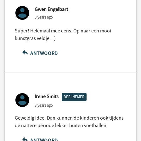
Gwen Engelbart
3 years ago
Super! Helemaal mee eens. Op naar een mooi
kunstgras veldje. =)
ANTWOORD
Irene Smits
DEELNEMER
3 years ago
Geweldig idee! Dan kunnen de kinderen ook tijdens
de nattere periode lekker buiten voetballen.
ANTWOORD