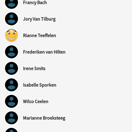
Francy Bach
Jory Van Tilburg
Rianne Teeffelen
Frederiken van Hilten
Irene Smits
Isabelle Sporken
Wilco Ceelen
Marianne Broeksteeg