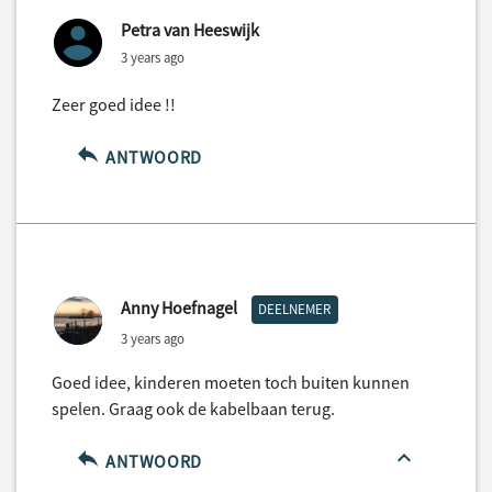
Petra van Heeswijk
3 years ago
Zeer goed idee !!
ANTWOORD
Anny Hoefnagel
DEELNEMER
3 years ago
Goed idee, kinderen moeten toch buiten kunnen
spelen. Graag ook de kabelbaan terug.
ANTWOORD