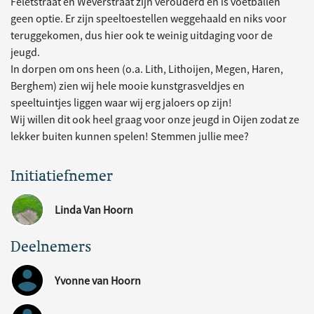
Feletstraat en Weverstraat zijn verouderd en is voetballen
geen optie. Er zijn speeltoestellen weggehaald en niks voor
teruggekomen, dus hier ook te weinig uitdaging voor de
jeugd.
In dorpen om ons heen (o.a. Lith, Lithoijen, Megen, Haren,
Berghem) zien wij hele mooie kunstgrasveldjes en
speeltuintjes liggen waar wij erg jaloers op zijn!
Wij willen dit ook heel graag voor onze jeugd in Oijen zodat ze
lekker buiten kunnen spelen! Stemmen jullie mee?
Initiatiefnemer
Linda Van Hoorn
Deelnemers
Yvonne van Hoorn