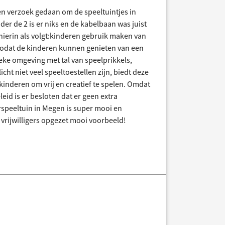
n verzoek gedaan om de speeltuintjes in
der de 2 is er niks en de kabelbaan was juist
hierin als volgt:kinderen gebruik maken van
 zodat de kinderen kunnen genieten van een
eke omgeving met tal van speelprikkels,
cht niet veel speeltoestellen zijn, biedt deze
inderen om vrij en creatief te spelen. Omdat
eid is er besloten dat er geen extra
rspeeltuin in Megen is super mooi en
 vrijwilligers opgezet mooi voorbeeld!