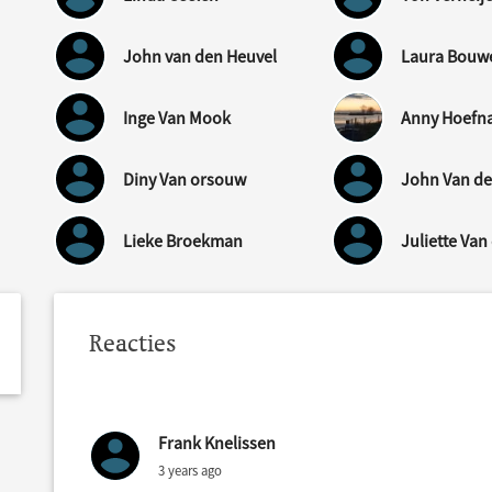
John van den Heuvel
Laura Bouw
Inge Van Mook
Anny Hoefn
Diny Van orsouw
John Van d
Lieke Broekman
Juliette Van
Reacties
Frank Knelissen
3 years ago