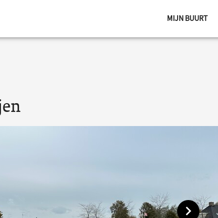
MIJN BUURT
jen
Toon vol