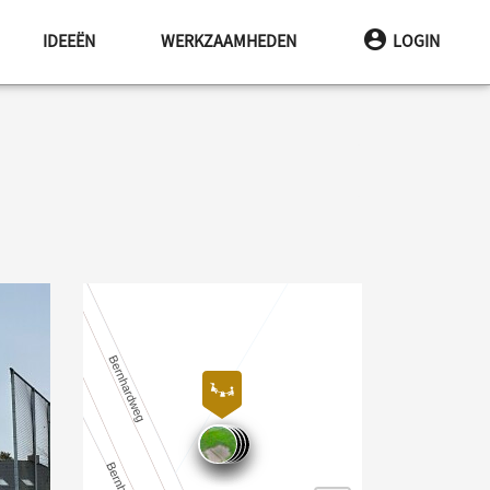
IDEEËN
WERKZAAMHEDEN
LOGIN
gende afbeelding