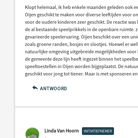
Klopt helemaal, ik heb enkele maanden geleden ook ee
Oijen geschikt te maken voor diverse leeftijden voor on
voor de oudere kinderen zeer geschikt. De reactie was 
de al bestaande speelprikkels in de openbare ruimte.
gevarieerde speelervaring. Oijen beschikt over een uni
zoals groene randen, bosjes en slootjes. Hoewel er welli
natuurlijke omgeving uitgebreide mogelijkheden voor k
de gemeente deze lijn heeft ingezet binnen het speelbel
speeltoestellen in Oijen worden bijgeplaatst. De natuu
geschikt voor jong tot tiener. Maar is met sponseren en
ANTWOORD
Linda Van Hoorn
INITIATIEFNEMER