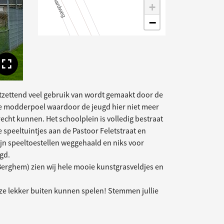
+
−
Toon volledige afbeelding
ntzettend veel gebruik van wordt gemaakt door de
ote modderpoel waardoor de jeugd hier niet meer
recht kunnen. Het schoolplein is volledig bestraat
e speeltuintjes aan de Pastoor Feletstraat en
zijn speeltoestellen weggehaald en niks voor
gd.
 Berghem) zien wij hele mooie kunstgrasveldjes en
t ze lekker buiten kunnen spelen! Stemmen jullie