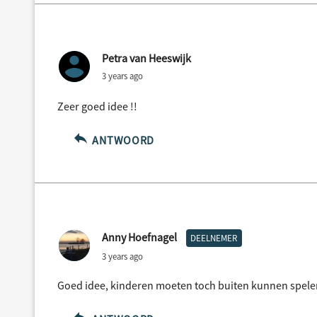
Petra van Heeswijk
3 years ago
Zeer goed idee !!
ANTWOORD
Anny Hoefnagel
DEELNEMER
3 years ago
Goed idee, kinderen moeten toch buiten kunnen spele