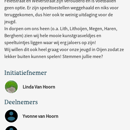
Feletstraat en Weverstraat zijn verouderd en is voetballen
geen optie. Er zijn speeltoestellen weggehaald en niks voor
teruggekomen, dus hier ook te weinig uitdaging voor de
jeugd.
In dorpen om ons heen (o.a. Lith, Lithoijen, Megen, Haren,
Berghem) zien wij hele mooie kunstgrasveldjes en
speeltuintjes liggen waar wij erg jaloers op zijn!
Wij willen dit ook heel graag voor onze jeugd in Oijen zodat ze
lekker buiten kunnen spelen! Stemmen jullie mee?
Initiatiefnemer
Linda Van Hoorn
Deelnemers
Yvonne van Hoorn