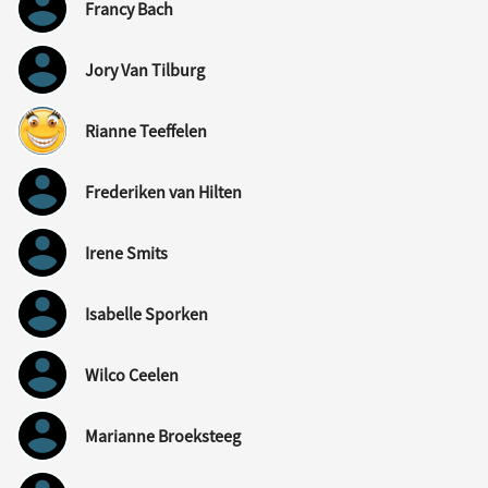
Francy Bach
Jory Van Tilburg
Rianne Teeffelen
Frederiken van Hilten
Irene Smits
Isabelle Sporken
Wilco Ceelen
Marianne Broeksteeg