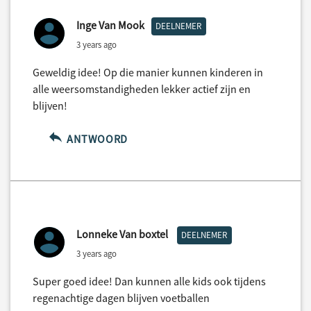
Inge Van Mook
DEELNEMER
3 years ago
Geweldig idee! Op die manier kunnen kinderen in
alle weersomstandigheden lekker actief zijn en
blijven!
ANTWOORD
Lonneke Van boxtel
DEELNEMER
3 years ago
Super goed idee! Dan kunnen alle kids ook tijdens
regenachtige dagen blijven voetballen