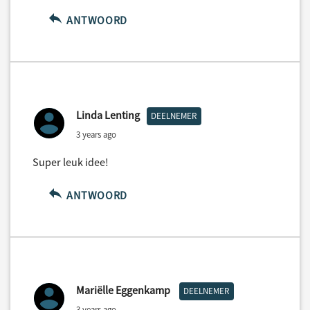
ANTWOORD
Linda Lenting
DEELNEMER
3 years ago
Super leuk idee!
ANTWOORD
Mariëlle Eggenkamp
DEELNEMER
3 years ago