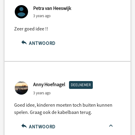
Petra van Heeswijk
3 years ago
Zeer goed idee !!
ANTWOORD
Anny Hoefnagel
DEELNEMER
3 years ago
Goed idee, kinderen moeten toch buiten kunnen
spelen. Graag ook de kabelbaan terug.
ANTWOORD