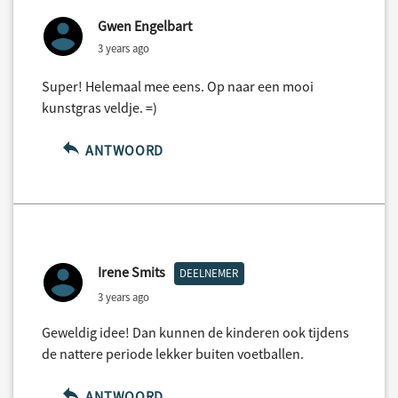
Gwen Engelbart
3 years ago
Super! Helemaal mee eens. Op naar een mooi
kunstgras veldje. =)
ANTWOORD
Irene Smits
DEELNEMER
3 years ago
Geweldig idee! Dan kunnen de kinderen ook tijdens
de nattere periode lekker buiten voetballen.
ANTWOORD