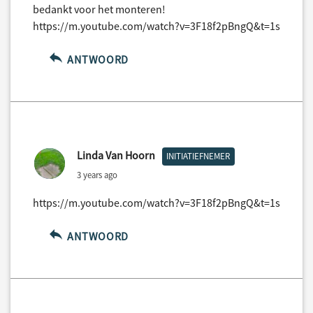
bedankt voor het monteren!
https://m.youtube.com/watch?v=3F18f2pBngQ&t=1s
ANTWOORD
Linda Van Hoorn
INITIATIEFNEMER
3 years ago
https://m.youtube.com/watch?v=3F18f2pBngQ&t=1s
ANTWOORD