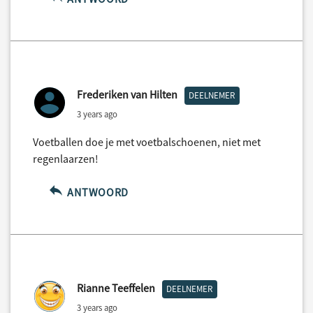
Frederiken van Hilten
DEELNEMER
3 years ago
Voetballen doe je met voetbalschoenen, niet met
regenlaarzen!
ANTWOORD
Rianne Teeffelen
DEELNEMER
3 years ago