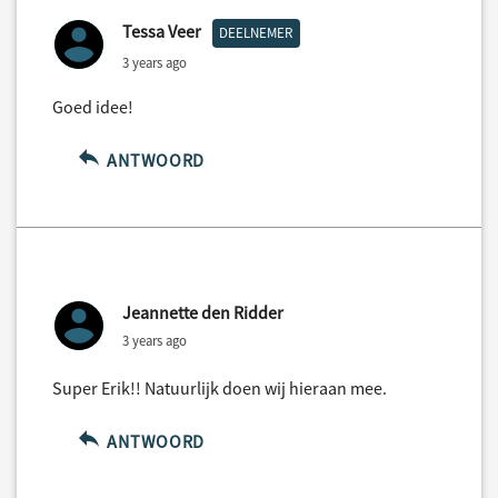
Tessa Veer
DEELNEMER
3 years ago
Goed idee!
ANTWOORD
Jeannette den Ridder
3 years ago
Super Erik!! Natuurlijk doen wij hieraan mee.
ANTWOORD