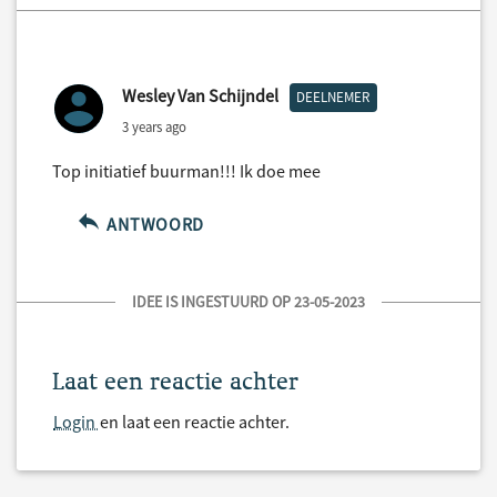
Wesley Van Schijndel
DEELNEMER
3 years ago
Top initiatief buurman!!! Ik doe mee
ANTWOORD
IDEE IS INGESTUURD OP 23-05-2023
Laat een reactie achter
Login
en laat een reactie achter.