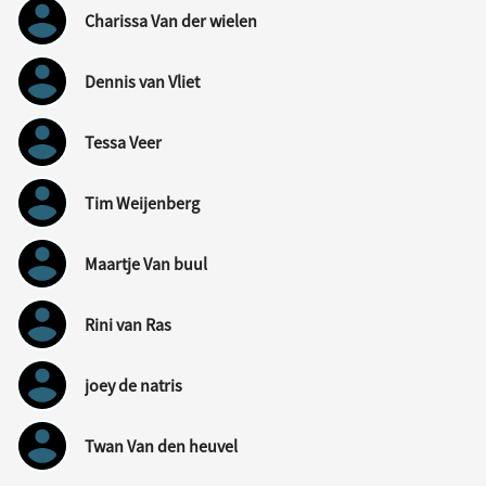
Charissa Van der wielen
Dennis van Vliet
Tessa Veer
Tim Weijenberg
Maartje Van buul
Rini van Ras
joey de natris
Twan Van den heuvel