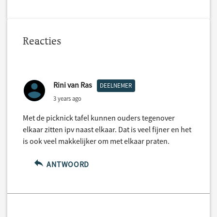
Reacties
Rini van Ras
DEELNEMER
3 years ago
Met de picknick tafel kunnen ouders tegenover
elkaar zitten ipv naast elkaar. Dat is veel fijner en het
is ook veel makkelijker om met elkaar praten.
ANTWOORD