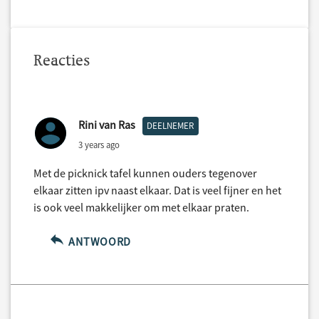
Reacties
Rini van Ras
DEELNEMER
3 years ago
Met de picknick tafel kunnen ouders tegenover
elkaar zitten ipv naast elkaar. Dat is veel fijner en het
is ook veel makkelijker om met elkaar praten.
ANTWOORD