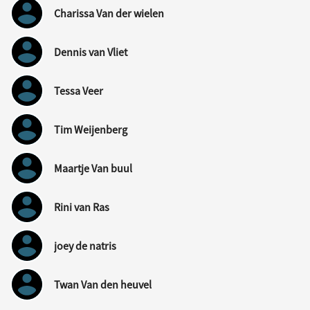
Charissa Van der wielen
Dennis van Vliet
Tessa Veer
Tim Weijenberg
Maartje Van buul
Rini van Ras
joey de natris
Twan Van den heuvel