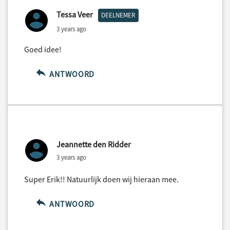
Tessa Veer
DEELNEMER
3 years ago
Goed idee!
ANTWOORD
Jeannette den Ridder
3 years ago
Super Erik!! Natuurlijk doen wij hieraan mee.
ANTWOORD