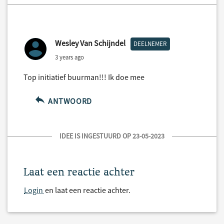
Wesley Van Schijndel
DEELNEMER
3 years ago
Top initiatief buurman!!! Ik doe mee
ANTWOORD
IDEE IS INGESTUURD OP 23-05-2023
Laat een reactie achter
Login
en laat een reactie achter.