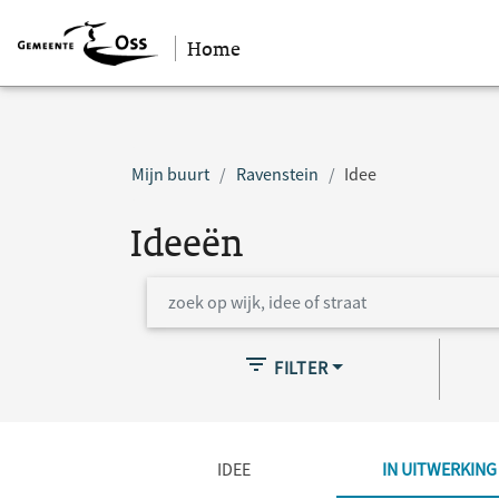
Home
Sla navigatie over
Mijn buurt
Ravenstein
Idee
Ideeën
FILTER
IDEE
IN UITWERKING