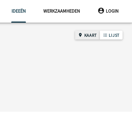
HUIDIGE PAGINA
IDEEËN
WERKZAAMHEDEN
LOGIN
KAART
LIJST