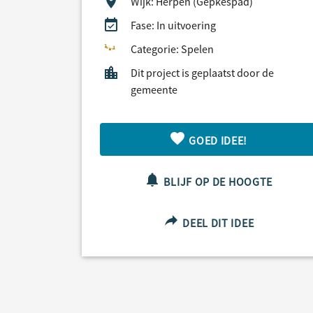
Wijk: Herpen (Gepkespad)
Fase: In uitvoering
Categorie: Spelen
Dit project is geplaatst door de
gemeente
GOED IDEE!
BLIJF OP DE HOOGTE
DEEL DIT IDEE