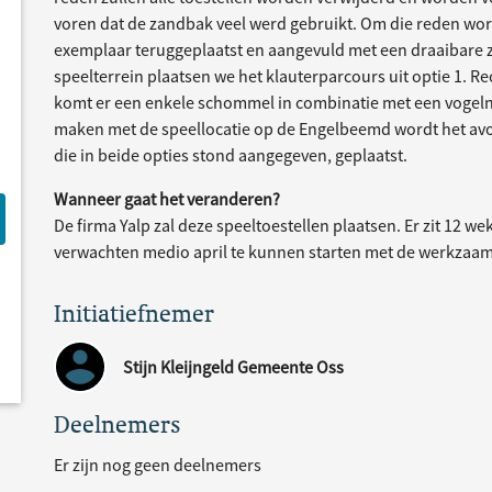
voren dat de zandbak veel werd gebruikt. Om die reden word
exemplaar teruggeplaatst en aangevuld met een draaibare z
speelterrein plaatsen we het klauterparcours uit optie 1. R
komt er een enkele schommel in combinatie met een vogeln
maken met de speellocatie op de Engelbeemd wordt het a
die in beide opties stond aangegeven, geplaatst.
Wanneer gaat het veranderen?
De firma Yalp zal deze speeltoestellen plaatsen. Er zit 12 we
verwachten medio april te kunnen starten met de werkzaa
Initiatiefnemer
Stijn Kleijngeld Gemeente Oss
Deelnemers
Er zijn nog geen deelnemers