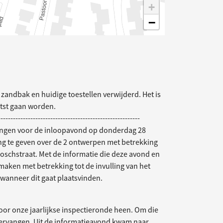
+
−
elding
zandbak en huidige toestellen verwijderd. Het is
tst gaan worden.
---------------------------------------------------------
vangen voor de inloopavond op donderdag 28
g te geven over de 2 ontwerpen met betrekking
boschstraat. Met de informatie die deze avond en
aken met betrekking tot de invulling van het
n wanneer dit gaat plaatsvinden.
oor onze jaarlijkse inspectieronde heen. Om die
vervangen. Uit de informatieavond kwam naar