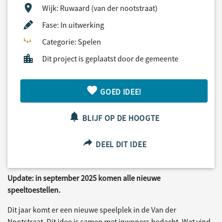
Wijk: Ruwaard (van der nootstraat)
Fase: In uitwerking
Categorie: Spelen
Dit project is geplaatst door de gemeente
GOED IDEE!
BLIJF OP DE HOOGTE
DEEL DIT IDEE
Update: in september 2025 komen alle nieuwe
speeltoestellen.
Dit jaar komt er een nieuwe speelplek in de Van der
Nootstraat. Dit idee is samen met inwoners bedacht. Wat vind