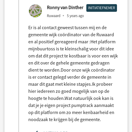
Ronny van Dinther
INITIATIEFNEMER
Ruwaard
5 years ago
Er is al contact geweest tussen mij en de
gemeente wijk coördinator van de Ruwaard
en al positief gereageerd maar :Het platform
mijnbuurtoss is te kleinschalig voor dit idee
om dat dit project te kostbaar is voor een wijk
en dit over de gehele gemeente gedragen
dient te worden.Door onze wijk coördinator
is er contact gelegd verder de gemeente in
maar dit gaat met kleine stapjes.Ik probeer
hier iedereen zo goed mogelijk van op de
hoogte te houden.Wat natuurlijk ook kan is
dat je je eigen project pumptrack aanmaakt
op dit platform om zo meer kenbaarheid en
noodzaak te krijgen bij de gemeente.