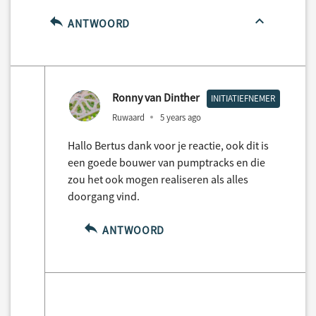
ANTWOORD
Ronny van Dinther
INITIATIEFNEMER
Ruwaard
5 years ago
Hallo Bertus dank voor je reactie, ook dit is
een goede bouwer van pumptracks en die
zou het ook mogen realiseren als alles
doorgang vind.
ANTWOORD