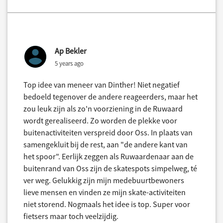
Ap Bekler
5 years ago
Top idee van meneer van Dinther! Niet negatief
bedoeld tegenover de andere reageerders, maar het
zou leuk zijn als zo'n voorziening in de Ruwaard
wordt gerealiseerd. Zo worden de plekke voor
buitenactiviteiten verspreid door Oss. In plaats van
samengekluit bij de rest, aan "de andere kant van
het spoor". Eerlijk zeggen als Ruwaardenaar aan de
buitenrand van Oss zijn de skatespots simpelweg, té
ver weg. Gelukkig zijn mijn medebuurtbewoners
lieve mensen en vinden ze mijn skate-activiteiten
niet storend. Nogmaals het idee is top. Super voor
fietsers maar toch veelzijdig.