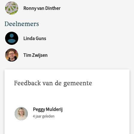
Ronny van Dinther
Deelnemers
Linda Guns
Tim Zwijsen
Feedback van de gemeente
Peggy Mulderij
4 jaar geleden