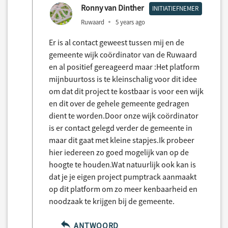
Ronny van Dinther
INITIATIEFNEMER
Ruwaard
5 years ago
Er is al contact geweest tussen mij en de
gemeente wijk coördinator van de Ruwaard
en al positief gereageerd maar :Het platform
mijnbuurtoss is te kleinschalig voor dit idee
om dat dit project te kostbaar is voor een wijk
en dit over de gehele gemeente gedragen
dient te worden.Door onze wijk coördinator
is er contact gelegd verder de gemeente in
maar dit gaat met kleine stapjes.Ik probeer
hier iedereen zo goed mogelijk van op de
hoogte te houden.Wat natuurlijk ook kan is
dat je je eigen project pumptrack aanmaakt
op dit platform om zo meer kenbaarheid en
noodzaak te krijgen bij de gemeente.
ANTWOORD