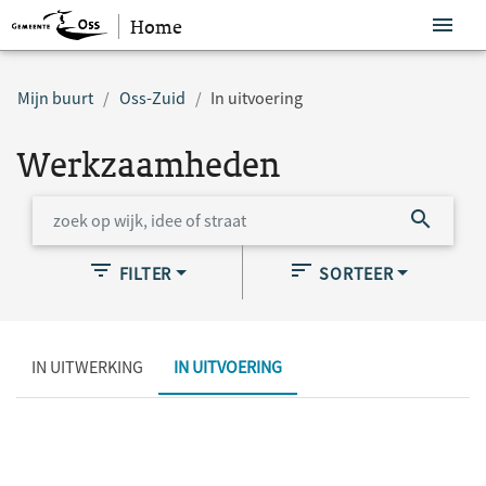
Home
Sla navigatie over
Mijn buurt
Oss-Zuid
In uitvoering
Werkzaamheden
FILTER
SORTEER
IN UITWERKING
IN UITVOERING