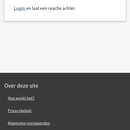
Login
en laat een reactie achter.
Over deze site
Hoe werkt het?
Privacybeleid
Algemene voorwaarden