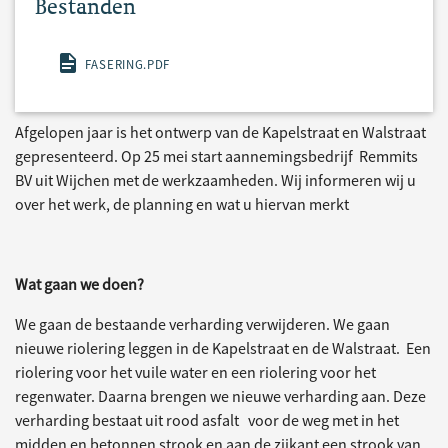
Bestanden
FASERING.PDF
Afgelopen jaar is het ontwerp van de Kapelstraat en Walstraat
gepresenteerd. Op 25 mei start aannemingsbedrijf Remmits
BV uit Wijchen met de werkzaamheden. Wij informeren wij u
over het werk, de planning en wat u hiervan merkt
Wat gaan we doen?
We gaan de bestaande verharding verwijderen. We gaan
nieuwe riolering leggen in de Kapelstraat en de Walstraat. Een
riolering voor het vuile water en een riolering voor het
regenwater. Daarna brengen we nieuwe verharding aan. Deze
verharding bestaat uit rood asfalt voor de weg met in het
midden en betonnen strook en aan de zijkant een strook van