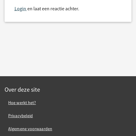
Login
en laat een reactie achter.
Over deze site
Hoe werkt het?
Privacybeleid
Algemene voorwaarden