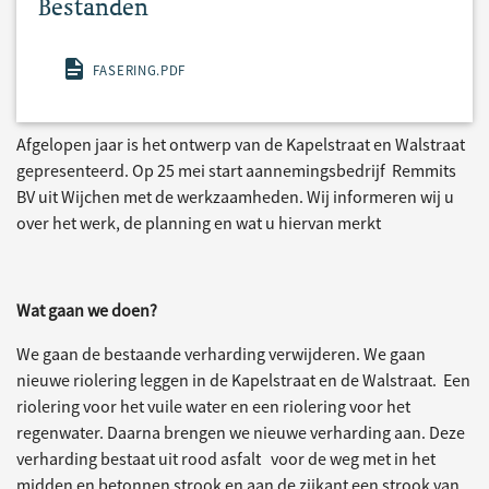
Bestanden
FASERING.PDF
Afgelopen jaar is het ontwerp van de Kapelstraat en Walstraat
gepresenteerd. Op 25 mei start aannemingsbedrijf Remmits
BV uit Wijchen met de werkzaamheden. Wij informeren wij u
over het werk, de planning en wat u hiervan merkt
Wat gaan we doen?
We gaan de bestaande verharding verwijderen. We gaan
nieuwe riolering leggen in de Kapelstraat en de Walstraat. Een
riolering voor het vuile water en een riolering voor het
regenwater. Daarna brengen we nieuwe verharding aan. Deze
verharding bestaat uit rood asfalt voor de weg met in het
midden en betonnen strook en aan de zijkant een strook van