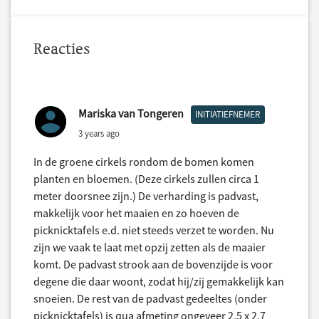
Reacties
Mariska van Tongeren
INITIATIEFNEMER
3 years ago
In de groene cirkels rondom de bomen komen
planten en bloemen. (Deze cirkels zullen circa 1
meter doorsnee zijn.) De verharding is padvast,
makkelijk voor het maaien en zo hoeven de
picknicktafels e.d. niet steeds verzet te worden. Nu
zijn we vaak te laat met opzij zetten als de maaier
komt. De padvast strook aan de bovenzijde is voor
degene die daar woont, zodat hij/zij gemakkelijk kan
snoeien. De rest van de padvast gedeeltes (onder
picknicktafels) is qua afmeting ongeveer 2,5 x 2,7