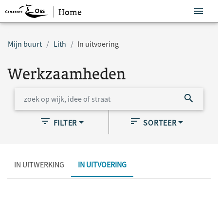
Home
Sla navigatie over
Mijn buurt
Lith
In uitvoering
Werkzaamheden
FILTER
SORTEER
IN UITWERKING
IN UITVOERING