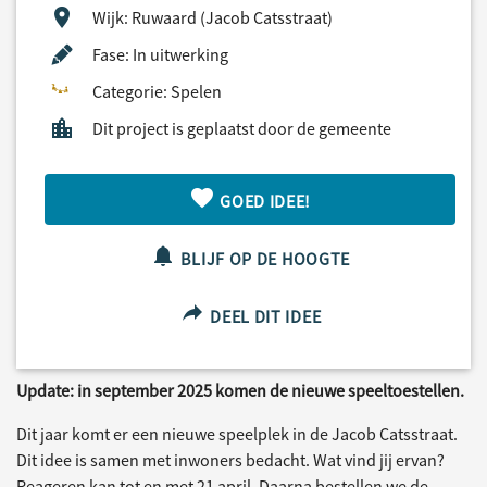
Wijk: Ruwaard (Jacob Catsstraat)
Fase: In uitwerking
Categorie: Spelen
Dit project is geplaatst door de gemeente
GOED IDEE!
BLIJF OP DE HOOGTE
DEEL DIT IDEE
Update: in september 2025 komen de nieuwe speeltoestellen.
Dit jaar komt er een nieuwe speelplek in de Jacob Catsstraat.
Dit idee is samen met inwoners bedacht. Wat vind jij ervan?
Reageren kan tot en met 21 april. Daarna bestellen we de