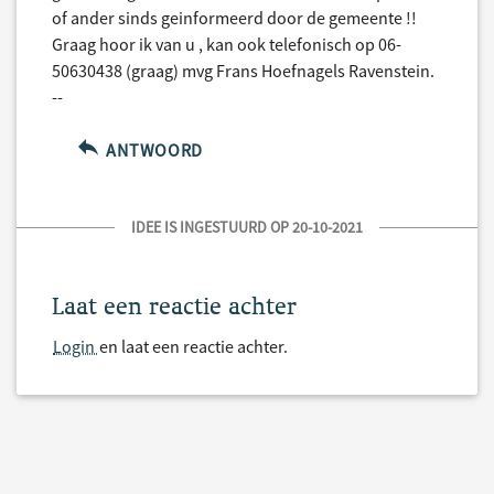
of ander sinds geinformeerd door de gemeente !!
Graag hoor ik van u , kan ook telefonisch op 06-
50630438 (graag) mvg Frans Hoefnagels Ravenstein.
--
ANTWOORD
IDEE IS INGESTUURD OP 20-10-2021
Laat een reactie achter
Login
en laat een reactie achter.