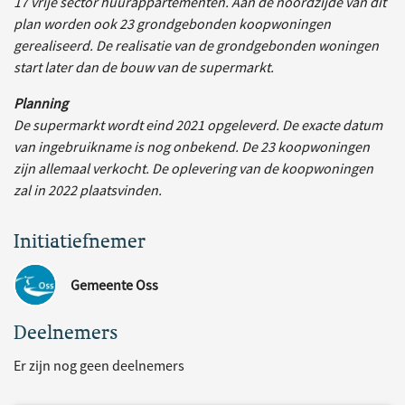
17 vrije sector huurappartementen. Aan de noordzijde van dit
plan worden ook 23 grondgebonden koopwoningen
gerealiseerd. De realisatie van de grondgebonden woningen
start later dan de bouw van de supermarkt.
Planning
De supermarkt wordt eind 2021 opgeleverd. De exacte datum
van ingebruikname is nog onbekend. De 23 koopwoningen
zijn allemaal verkocht. De oplevering van de koopwoningen
zal in 2022 plaatsvinden.
Initiatiefnemer
Gemeente Oss
Deelnemers
Er zijn nog geen deelnemers