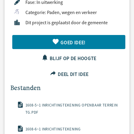
Fase: In uitwerking
Categorie: Paden, wegen en verkeer
Dit project is geplaatst door de gemeente
GOED IDEE!
BLIJF OP DE HOOGTE
DEEL DIT IDEE
Bestanden
1608-5~1 INRICHTINGTEKENING OPENBAAR TERREIN
TG.PDF
1608-6~1 INRICHTINGTEKENING