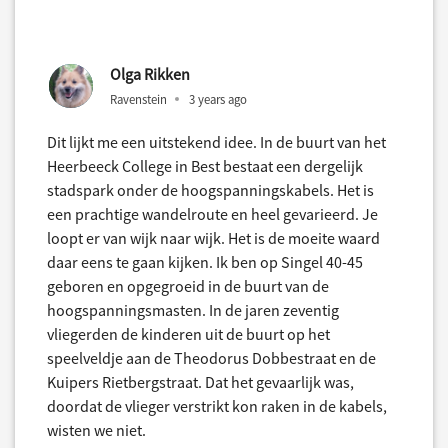
Olga Rikken
Ravenstein
3 years ago
Dit lijkt me een uitstekend idee. In de buurt van het
Heerbeeck College in Best bestaat een dergelijk
stadspark onder de hoogspanningskabels. Het is
een prachtige wandelroute en heel gevarieerd. Je
loopt er van wijk naar wijk. Het is de moeite waard
daar eens te gaan kijken. Ik ben op Singel 40-45
geboren en opgegroeid in de buurt van de
hoogspanningsmasten. In de jaren zeventig
vliegerden de kinderen uit de buurt op het
speelveldje aan de Theodorus Dobbestraat en de
Kuipers Rietbergstraat. Dat het gevaarlijk was,
doordat de vlieger verstrikt kon raken in de kabels,
wisten we niet.