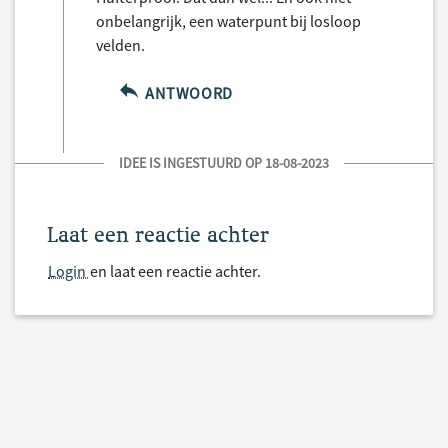
onbelangrijk, een waterpunt bij losloop
velden.
ANTWOORD
IDEE IS INGESTUURD OP 18-08-2023
Laat een reactie achter
Login
en laat een reactie achter.