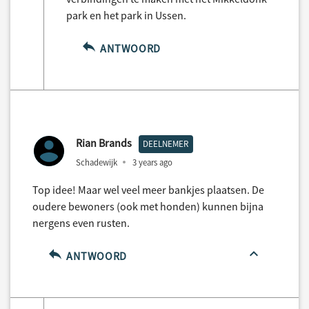
park en het park in Ussen.
ANTWOORD
Rian Brands
DEELNEMER
Schadewijk
3 years ago
Top idee! Maar wel veel meer bankjes plaatsen. De
oudere bewoners (ook met honden) kunnen bijna
nergens even rusten.
ANTWOORD