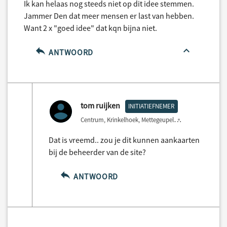
Ik kan helaas nog steeds niet op dit idee stemmen.
Jammer Den dat meer mensen er last van hebben.
Want 2 x "goed idee" dat kqn bijna niet.
ANTWOORD
tom ruijken
INITIATIEFNEMER
Centrum, Krinkelhoek, Mettegeupel
3 years ago
Dat is vreemd.. zou je dit kunnen aankaarten
bij de beheerder van de site?
ANTWOORD