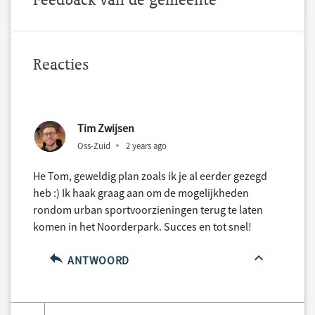
Reacties
Tim Zwijsen
Oss-Zuid
2 years ago
He Tom, geweldig plan zoals ik je al eerder gezegd
heb :) Ik haak graag aan om de mogelijkheden
rondom urban sportvoorzieningen terug te laten
komen in het Noorderpark. Succes en tot snel!
ANTWOORD