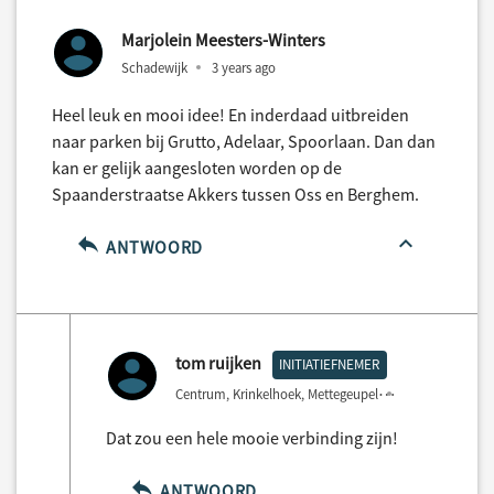
Marjolein Meesters-Winters
Schadewijk
3 years ago
Heel leuk en mooi idee! En inderdaad uitbreiden
naar parken bij Grutto, Adelaar, Spoorlaan. Dan dan
kan er gelijk aangesloten worden op de
Spaanderstraatse Akkers tussen Oss en Berghem.
ANTWOORD
tom ruijken
INITIATIEFNEMER
Centrum, Krinkelhoek, Mettegeupel
3 years ago
Dat zou een hele mooie verbinding zijn!
ANTWOORD