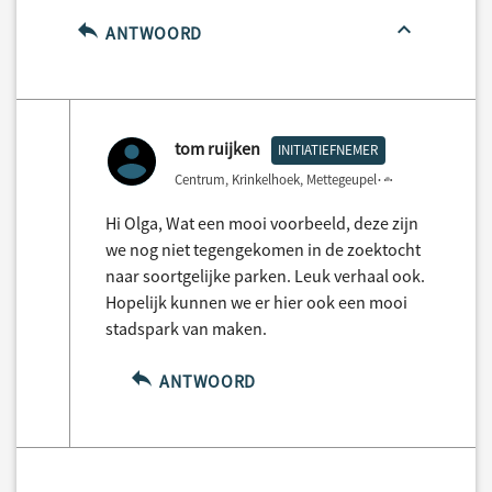
ANTWOORD
tom ruijken
INITIATIEFNEMER
Centrum, Krinkelhoek, Mettegeupel
3 years ago
Hi Olga, Wat een mooi voorbeeld, deze zijn
we nog niet tegengekomen in de zoektocht
naar soortgelijke parken. Leuk verhaal ook.
Hopelijk kunnen we er hier ook een mooi
stadspark van maken.
ANTWOORD