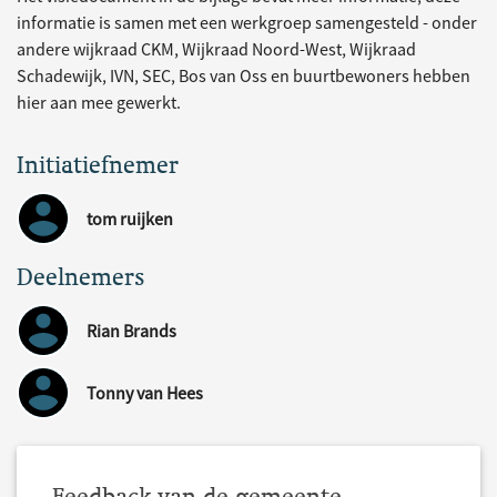
informatie is samen met een werkgroep samengesteld - onder
andere wijkraad CKM, Wijkraad Noord-West, Wijkraad
Schadewijk, IVN, SEC, Bos van Oss en buurtbewoners hebben
hier aan mee gewerkt.
Initiatiefnemer
tom ruijken
Deelnemers
Rian Brands
Tonny van Hees
Feedback van de gemeente