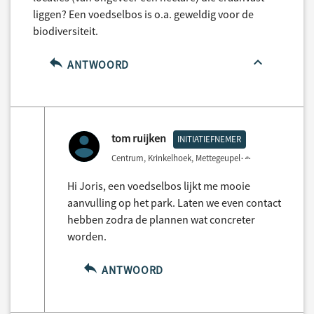
liggen? Een voedselbos is o.a. geweldig voor de
biodiversiteit.
ANTWOORD
tom ruijken
INITIATIEFNEMER
Centrum, Krinkelhoek, Mettegeupel
3 years ago
Hi Joris, een voedselbos lijkt me mooie
aanvulling op het park. Laten we even contact
hebben zodra de plannen wat concreter
worden.
ANTWOORD