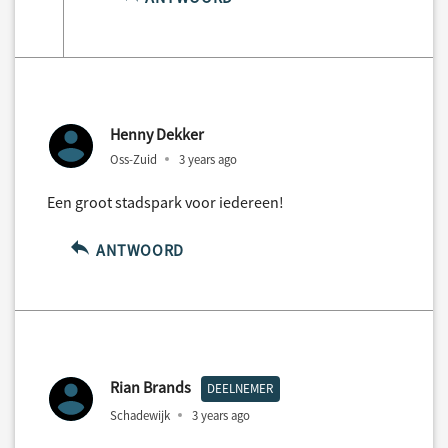
Henny Dekker
Oss-Zuid
3 years ago
Een groot stadspark voor iedereen!
ANTWOORD
Rian Brands
DEELNEMER
Schadewijk
3 years ago