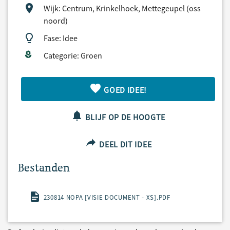
Wijk: Centrum, Krinkelhoek, Mettegeupel (oss
noord)
Fase: Idee
Categorie: Groen
GOED IDEE!
BLIJF OP DE HOOGTE
DEEL DIT IDEE
Bestanden
230814 NOPA [VISIE DOCUMENT - XS].PDF