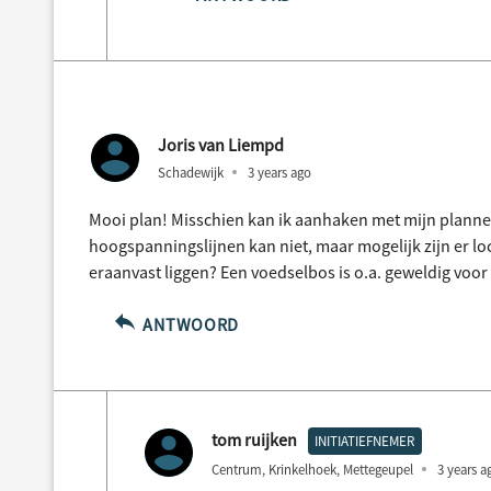
Joris van Liempd
Schadewijk
3 years ago
Mooi plan! Misschien kan ik aanhaken met mijn planne
hoogspanningslijnen kan niet, maar mogelijk zijn er lo
eraanvast liggen? Een voedselbos is o.a. geweldig voor 
ANTWOORD
tom ruijken
INITIATIEFNEMER
Centrum, Krinkelhoek, Mettegeupel
3 years a