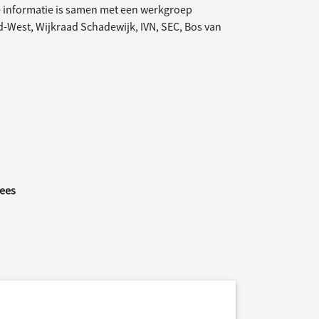
ze informatie is samen met een werkgroep
-West, Wijkraad Schadewijk, IVN, SEC, Bos van
ees