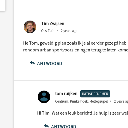
Tim Zwijsen
Oss-Zuid
2 years ago
He Tom, geweldig plan zoals ik je al eerder gezegd heb
rondom urban sportvoorzieningen terug te laten komen
ANTWOORD
tom ruijken
INITIATIEFNEMER
Centrum, Krinkelhoek, Mettegeupel
2 years a
Hi Tim! Wat een leuk bericht! Je hulp is zeer we
ANTWOORD