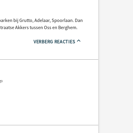
parken bij Grutto, Adelaar, Spoorlaan. Dan
traatse Akkers tussen Oss en Berghem.
VERBERG REACTIES
go