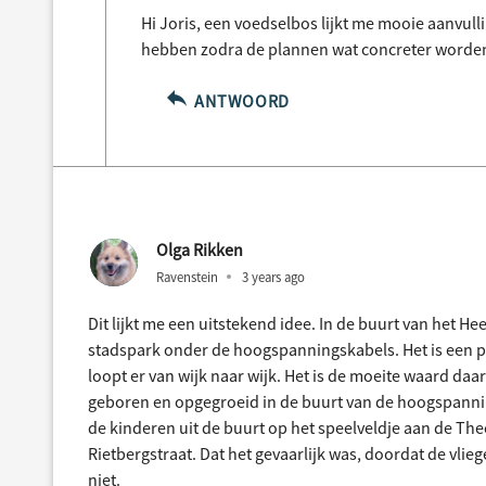
Hi Joris, een voedselbos lijkt me mooie aanvull
hebben zodra de plannen wat concreter worde
ANTWOORD
Olga Rikken
Ravenstein
3 years ago
Dit lijkt me een uitstekend idee. In de buurt van het He
stadspark onder de hoogspanningskabels. Het is een p
loopt er van wijk naar wijk. Het is de moeite waard daar
geboren en opgegroeid in de buurt van de hoogspannin
de kinderen uit de buurt op het speelveldje aan de T
Rietbergstraat. Dat het gevaarlijk was, doordat de vlieg
niet.