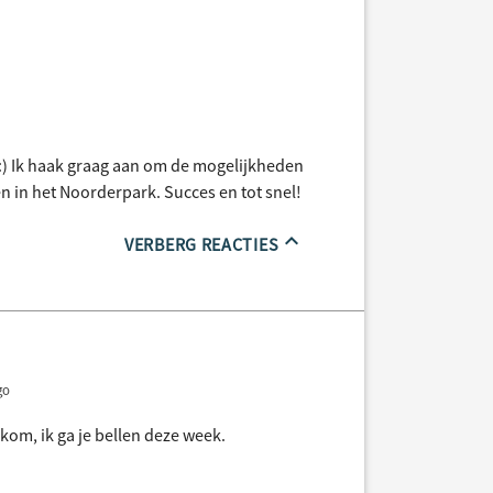
 :) Ik haak graag aan om de mogelijkheden
 in het Noorderpark. Succes en tot snel!
VERBERG REACTIES
go
lkom, ik ga je bellen deze week.