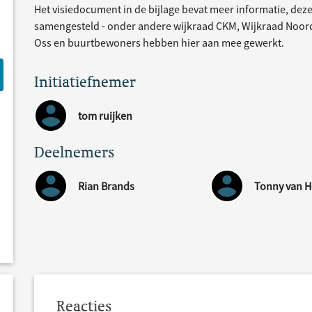
Het visiedocument in de bijlage bevat meer informatie, de
samengesteld - onder andere wijkraad CKM, Wijkraad Noord
Oss en buurtbewoners hebben hier aan mee gewerkt.
Initiatiefnemer
tom ruijken
Deelnemers
Rian Brands
Tonny van H
Reacties