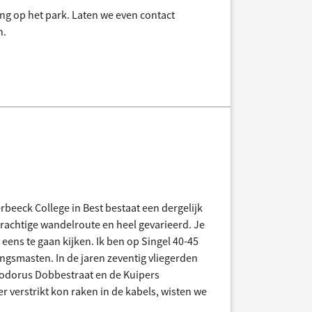
ing op het park. Laten we even contact
n.
erbeeck College in Best bestaat een dergelijk
rachtige wandelroute en heel gevarieerd. Je
 eens te gaan kijken. Ik ben op Singel 40-45
gsmasten. In de jaren zeventig vliegerden
heodorus Dobbestraat en de Kuipers
er verstrikt kon raken in de kabels, wisten we