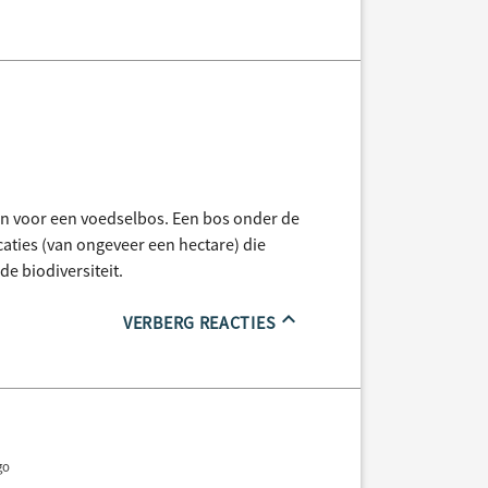
n voor een voedselbos. Een bos onder de
caties (van ongeveer een hectare) die
de biodiversiteit.
VERBERG REACTIES
go