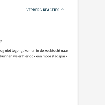
VERBERG REACTIES
go
 nog niet tegengekomen in de zoektocht naar
k kunnen we er hier ook een mooi stadspark