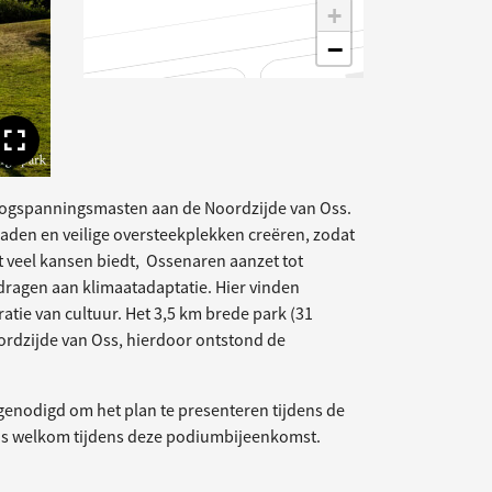
+
−
Toon volledige afbeelding
hoogspanningsmasten aan de Noordzijde van Oss.
aden en veilige oversteekplekken creëren, zodat
t veel kansen biedt, Ossenaren aanzet tot
jdragen aan klimaatadaptatie. Hier vinden
atie van cultuur. Het 3,5 km brede park (31
oordzijde van Oss, hierdoor ontstond de
tgenodigd om het plan te presenteren tijdens de
is welkom tijdens deze podiumbijeenkomst.