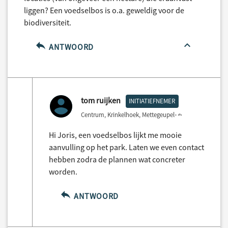
liggen? Een voedselbos is o.a. geweldig voor de
biodiversiteit.
ANTWOORD
tom ruijken
INITIATIEFNEMER
Centrum, Krinkelhoek, Mettegeupel
3 years ago
Hi Joris, een voedselbos lijkt me mooie
aanvulling op het park. Laten we even contact
hebben zodra de plannen wat concreter
worden.
ANTWOORD