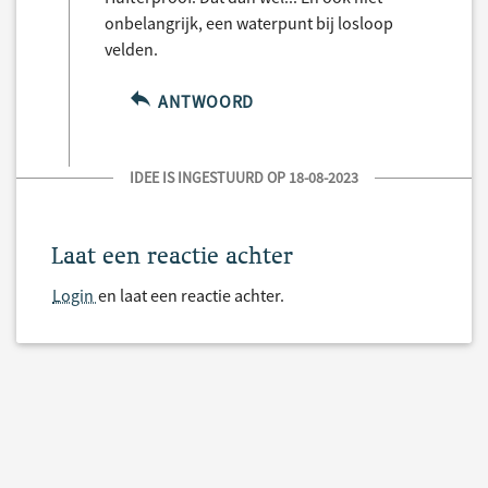
onbelangrijk, een waterpunt bij losloop
velden.
ANTWOORD
IDEE IS INGESTUURD OP 18-08-2023
Laat een reactie achter
Login
en laat een reactie achter.