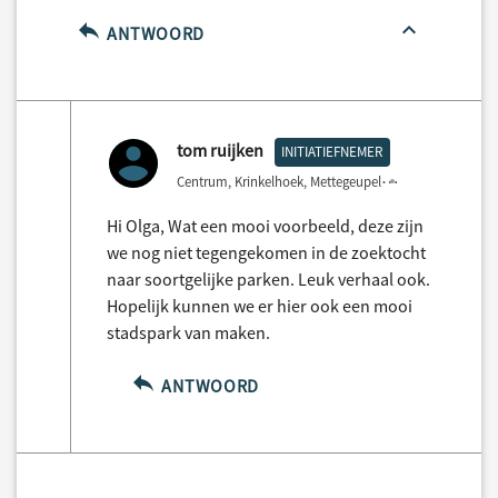
ANTWOORD
tom ruijken
INITIATIEFNEMER
Centrum, Krinkelhoek, Mettegeupel
3 years ago
Hi Olga, Wat een mooi voorbeeld, deze zijn
we nog niet tegengekomen in de zoektocht
naar soortgelijke parken. Leuk verhaal ook.
Hopelijk kunnen we er hier ook een mooi
stadspark van maken.
ANTWOORD