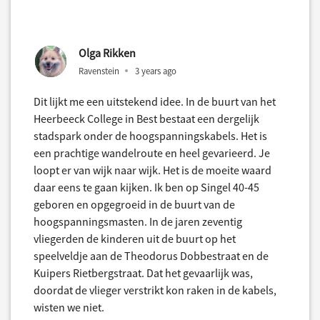
Olga Rikken
Ravenstein
3 years ago
Dit lijkt me een uitstekend idee. In de buurt van het
Heerbeeck College in Best bestaat een dergelijk
stadspark onder de hoogspanningskabels. Het is
een prachtige wandelroute en heel gevarieerd. Je
loopt er van wijk naar wijk. Het is de moeite waard
daar eens te gaan kijken. Ik ben op Singel 40-45
geboren en opgegroeid in de buurt van de
hoogspanningsmasten. In de jaren zeventig
vliegerden de kinderen uit de buurt op het
speelveldje aan de Theodorus Dobbestraat en de
Kuipers Rietbergstraat. Dat het gevaarlijk was,
doordat de vlieger verstrikt kon raken in de kabels,
wisten we niet.