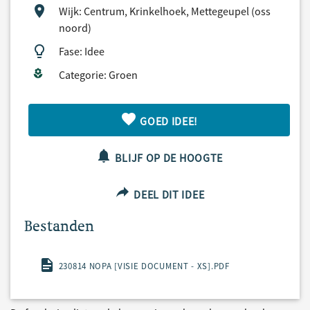
Wijk: Centrum, Krinkelhoek, Mettegeupel (oss
noord)
Fase: Idee
Categorie: Groen
GOED IDEE!
BLIJF OP DE HOOGTE
DEEL DIT IDEE
Bestanden
230814 NOPA [VISIE DOCUMENT - XS].PDF