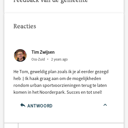
Reacties
Tim Zwijsen
Oss-Zuid
2 years ago
He Tom, geweldig plan zoals ik je al eerder gezegd
heb :) Ik haak graag aan om de mogelijkheden
rondom urban sportvoorzieningen terug te laten
komen in het Noorderpark. Succes en tot snel!
ANTWOORD