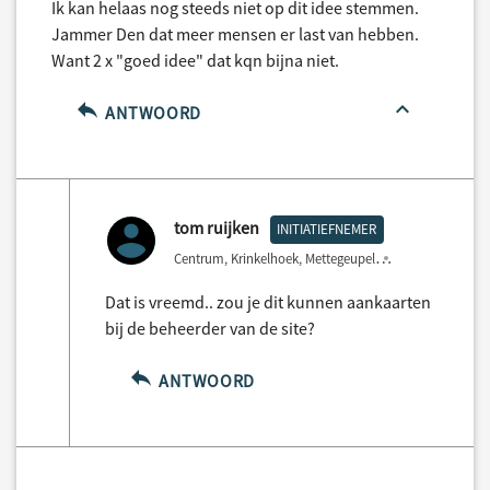
Ik kan helaas nog steeds niet op dit idee stemmen.
Jammer Den dat meer mensen er last van hebben.
Want 2 x "goed idee" dat kqn bijna niet.
ANTWOORD
tom ruijken
INITIATIEFNEMER
Centrum, Krinkelhoek, Mettegeupel
3 years ago
Dat is vreemd.. zou je dit kunnen aankaarten
bij de beheerder van de site?
ANTWOORD