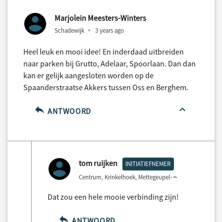
Marjolein Meesters-Winters
Schadewijk
3 years ago
Heel leuk en mooi idee! En inderdaad uitbreiden
naar parken bij Grutto, Adelaar, Spoorlaan. Dan dan
kan er gelijk aangesloten worden op de
Spaanderstraatse Akkers tussen Oss en Berghem.
ANTWOORD
tom ruijken
INITIATIEFNEMER
Centrum, Krinkelhoek, Mettegeupel
3 years ago
Dat zou een hele mooie verbinding zijn!
ANTWOORD