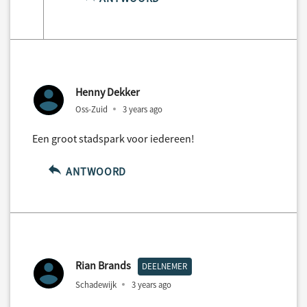
Henny Dekker
Oss-Zuid
3 years ago
Een groot stadspark voor iedereen!
ANTWOORD
Rian Brands
DEELNEMER
Schadewijk
3 years ago