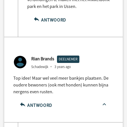
park en het park in Ussen.
ANTWOORD
Rian Brands
DEELNEMER
Schadewijk
3 years ago
Top idee! Maar wel veel meer bankjes plaatsen. De
oudere bewoners (ook met honden) kunnen bijna
nergens even rusten.
ANTWOORD