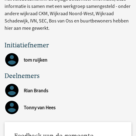
informatie is samen met een werkgroep samengesteld - onder
andere wijkraad CKM, Wijkraad Noord-West, Wijkraad
Schadewijk, IVN, SEC, Bos van Oss en buurtbewoners hebben
hier aan mee gewerkt.
Initiatiefnemer
tom ruijken
Deelnemers
Rian Brands
Tonny van Hees
Feedback van de gemeente