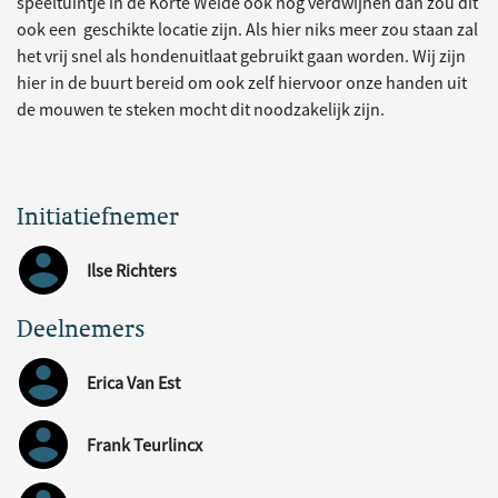
speeltuintje in de Korte Weide ook nog verdwijnen dan zou dit
ook een geschikte locatie zijn. Als hier niks meer zou staan zal
het vrij snel als hondenuitlaat gebruikt gaan worden. Wij zijn
hier in de buurt bereid om ook zelf hiervoor onze handen uit
de mouwen te steken mocht dit noodzakelijk zijn.
Initiatiefnemer
Ilse Richters
Deelnemers
Erica Van Est
Frank Teurlincx