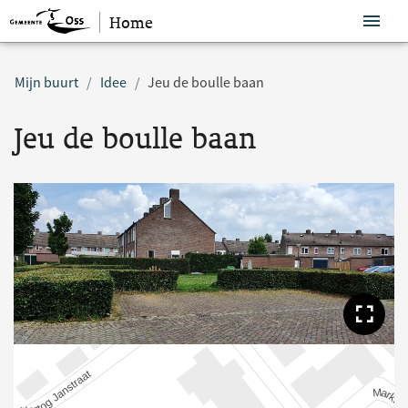
Home
Sla navigatie over
Mijn buurt
Idee
Jeu de boulle baan
Jeu de boulle baan
Too