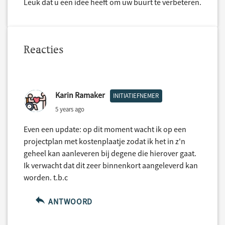
Leuk dat u een idee heeft om uw buurt te verbeteren.
Reacties
Karin Ramaker
INITIATIEFNEMER
5 years ago
Even een update: op dit moment wacht ik op een
projectplan met kostenplaatje zodat ik het in z'n
geheel kan aanleveren bij degene die hierover gaat.
Ik verwacht dat dit zeer binnenkort aangeleverd kan
worden. t.b.c
ANTWOORD