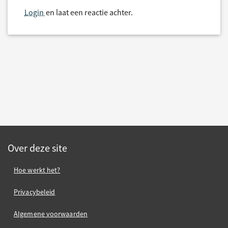
Login
en laat een reactie achter.
Over deze site
Hoe werkt het?
Privacybeleid
Algemene voorwaarden