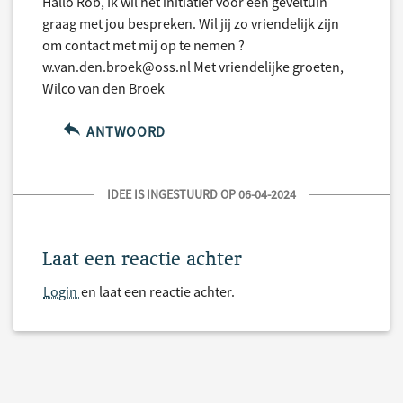
Hallo Rob, Ik wil het initiatief voor een geveltuin
graag met jou bespreken. Wil jij zo vriendelijk zijn
om contact met mij op te nemen ?
w.van.den.broek@oss.nl Met vriendelijke groeten,
Wilco van den Broek
ANTWOORD
IDEE IS INGESTUURD OP 06-04-2024
Laat een reactie achter
Login
en laat een reactie achter.