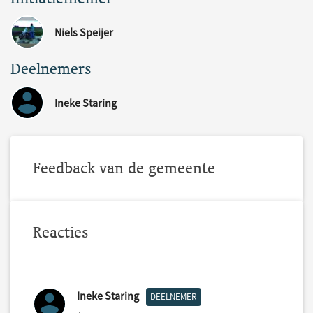
Niels Speijer
Deelnemers
Ineke Staring
Feedback van de gemeente
Reacties
Ineke Staring
DEELNEMER