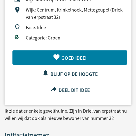
Wijk: Centrum, Krinkelhoek, Mettegeupel (Driek
van erpstraat 32)
Fase: Idee
Categorie: Groen
GOED IDEE!
BLIJF OP DE HOOGTE
DEEL DIT IDEE
Ik zie dat er enkele gevelthuine. Zijn in Driel van erpstraat nu
willen wij dat ook als nieuwe bewoner van nummer 32
Initiatiefnemer