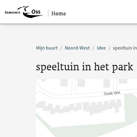
Home
Sla navigatie over
Mijn buurt
Noord-West
Idee
speeltuin in
speeltuin in het park