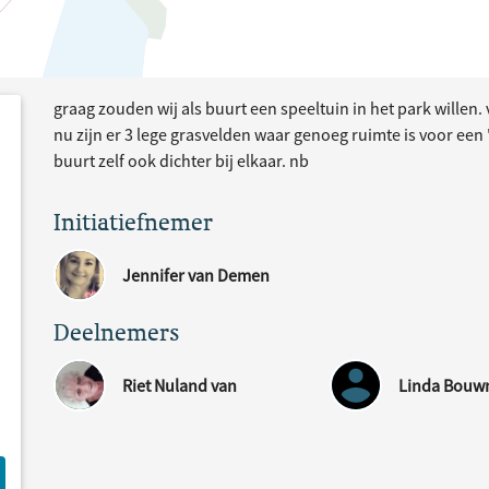
graag zouden wij als buurt een speeltuin in het park willen
e
acties
nu zijn er 3 lege grasvelden waar genoeg ruimte is voor een
buurt zelf ook dichter bij elkaar. nb
Initiatiefnemer
Jennifer van Demen
Deelnemers
Riet Nuland van
Linda Bou