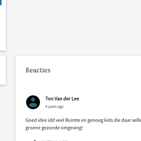
Reacties
Ton Van der Lee
4 years ago
Goed idee idd veel Ruimte en genoeg kids die daar wil
groene gezonde omgeving!