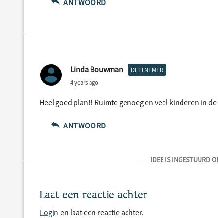
ANTWOORD
Linda Bouwman
DEELNEMER
4 years ago
Heel goed plan!! Ruimte genoeg en veel kinderen in de w
ANTWOORD
IDEE IS INGESTUURD OP
Laat een reactie achter
Login
en laat een reactie achter.