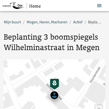
Home
Sla navigatie over
Mijn buurt
Megen, Haren, Macharen
Actief
Beplanting 3 boomspiegels Wilhelminastraat in Megen
Beplanting 3 boomspiegels
Wilhelminastraat in Megen
+