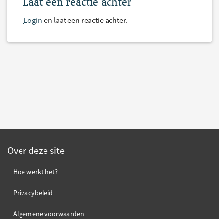
Laat een reactie achter
Login
en laat een reactie achter.
Over deze site
Hoe werkt het?
Privacybeleid
Algemene voorwaarden