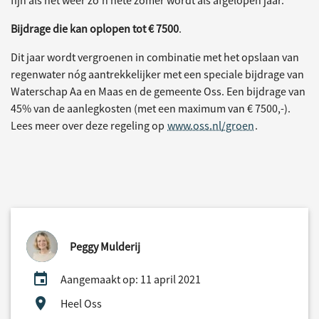
fijn als het weer zo’n hete zomer wordt als afgelopen jaar.
Bijdrage die kan oplopen tot € 7500
.
Dit jaar wordt vergroenen in combinatie met het opslaan van
regenwater nóg aantrekkelijker met een speciale bijdrage van
Waterschap Aa en Maas en de gemeente Oss. Een bijdrage van
45% van de aanlegkosten (met een maximum van € 7500,-).
Lees meer over deze regeling op
www.oss.nl/groen
.
Peggy Mulderij
Aangemaakt op: 11 april 2021
Heel Oss