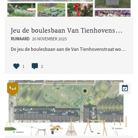
Jeu de boulesbaan Van Tienhovenstraat
RUWAARD
20 NOVEMBER 2025
De jeu de boulesbaan aan de Van Tienhovenstraat wordt opgeknapt met planten. Zo ziet de baan er st..
1
2