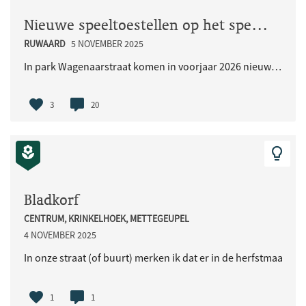
Nieuwe speeltoestellen op het speelveld Wagenaarstraat
RUWAARD
5 NOVEMBER 2025
In park Wagenaarstraat komen in voorjaar 2026 nieuwe speeltoestellen. Dat is een idee van bewoners..
3
20
Bladkorf
CENTRUM, KRINKELHOEK, METTEGEUPEL
4 NOVEMBER 2025
In onze straat (of buurt) merken ik dat er in de herfstmaanden 
1
1