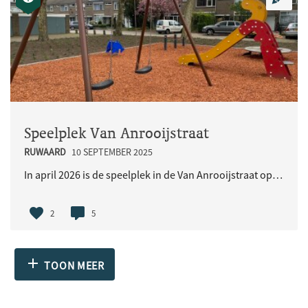
Speelplek Van Anrooijstraat
RUWAARD
10 SEPTEMBER 2025
In april 2026 is de speelplek in de Van Anrooijstraat opgeknapt. De Wijkraad Ruwaard en gemeente O..
2
5
TOON MEER