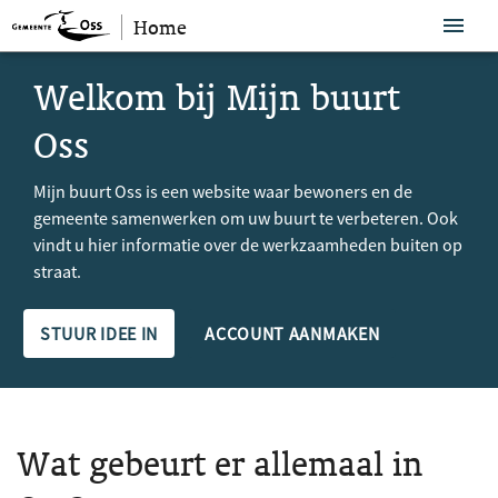
Home
Sla navigatie over
10 resultaten gevonden.
Welkom bij Mijn buurt
Oss
Mijn buurt Oss is een website waar bewoners en de
gemeente samenwerken om uw buurt te verbeteren. Ook
vindt u hier informatie over de werkzaamheden buiten op
straat.
STUUR IDEE IN
ACCOUNT AANMAKEN
Wat gebeurt er allemaal in