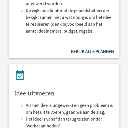
uitgewerkt worden.
De wijkcoördinator of de gebiedsbeheerder
bekijkt samen met u wat nodig is om het idee
te realiseren (denk bijvoorbeeld aan het
aantal deelnemers, budget, regels).
BEKIJK ALLE PLANNEN
Idee uitvoeren
Als het idee is uitgewerkt en geen probleem is
om het uit te voeren, gaan we aan de slag.
Het idee is vanaf dan terug te zien onder
‘werkzaamheden’.