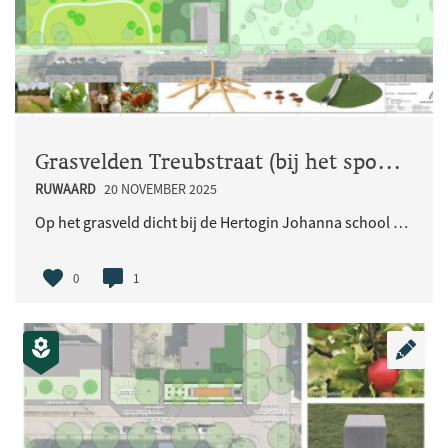
Grasvelden Treubstraat (bij het spoor)
RUWAARD
20 NOVEMBER 2025
Op het grasveld dicht bij de Hertogin Johanna school komt een speelplek. Op het grasveld bij Treub..
0
1