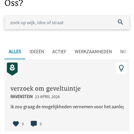
Oss?
ALLES
IDEEËN
ACTIEF
WERKZAAMHEDEN
NIEUW
verzoek om geveltuintje
RAVENSTEIN
23 APRIL 2026
ik zou graag de mogelijkheden vernemen voor het aanleggen v
0
0