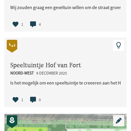
Wij zouden graag een geveltuin willen om de straat groener e
1
4
Speeltuintje Hof van Fort
NOORD-WEST
9 DECEMBER 2025
Is het mogelijk om een speeltuintje te creeeren aan het Hof van
1
0