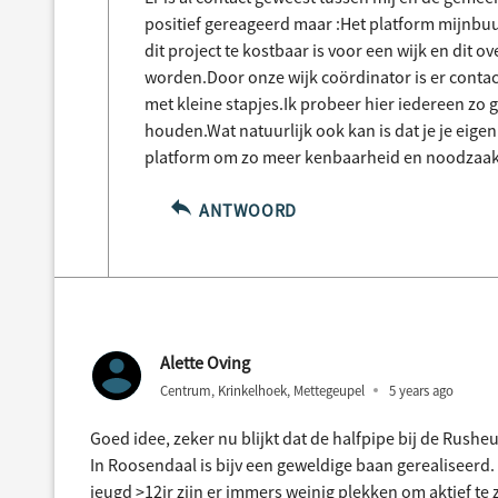
positief gereageerd maar :Het platform mijnbuur
dit project te kostbaar is voor een wijk en dit 
worden.Door onze wijk coördinator is er contac
met kleine stapjes.Ik probeer hier iedereen zo 
houden.Wat natuurlijk ook kan is dat je je eig
platform om zo meer kenbaarheid en noodzaak t
ANTWOORD
Alette Oving
Centrum, Krinkelhoek, Mettegeupel
5 years ago
Goed idee, zeker nu blijkt dat de halfpipe bij de Rushe
In Roosendaal is bijv een geweldige baan gerealiseerd. 
jeugd >12jr zijn er immers weinig plekken om aktief te z