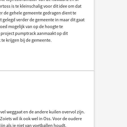
toss is te kleinschalig voor dit idee om dat
over de gehele gemeente gedragen dient te
t gelegd verder de gemeente in maar dit gaat
goed mogelijk van op de hoogte te
en project pumptrack aanmaakt op dit
e krijgen bij de gemeente.
uvel weggaat en de andere kuilen overvol zijn.
Zoiets wil ik ook wel in Oss. Voor de oudere
ijn als je niet van voetballen houdt.