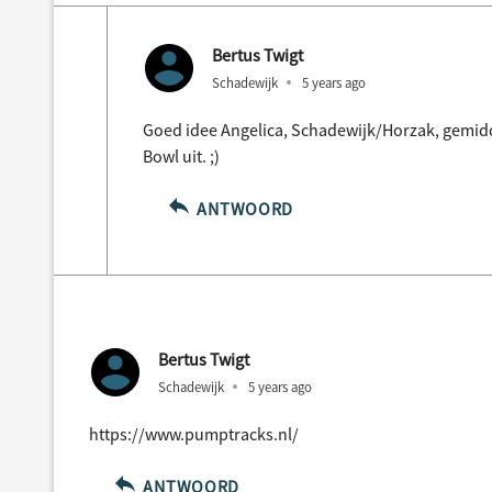
Bertus Twigt
Schadewijk
5 years ago
Goed idee Angelica, Schadewijk/Horzak, gemid
Bowl uit. ;)
ANTWOORD
Bertus Twigt
Schadewijk
5 years ago
https://www.pumptracks.nl/
ANTWOORD