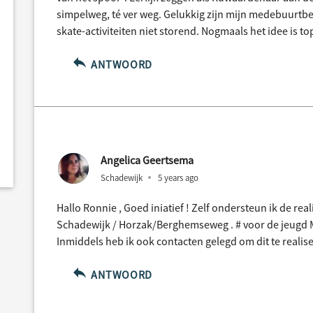
simpelweg, té ver weg. Gelukkig zijn mijn medebuurtb
skate-activiteiten niet storend. Nogmaals het idee is to
ANTWOORD
Angelica Geertsema
Schadewijk
5 years ago
Hallo Ronnie , Goed iniatief ! Zelf ondersteun ik de rea
Schadewijk / Horzak/Berghemseweg . # voor de jeugd 
Inmiddels heb ik ook contacten gelegd om dit te realis
ANTWOORD