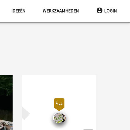
IDEEËN
WERKZAAMHEDEN
LOGIN
gende afbeelding