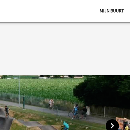
MIJN BUURT
Toon vol