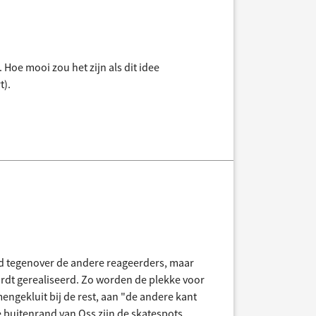
Hoe mooi zou het zijn als dit idee
t).
ld tegenover de andere reageerders, maar
ordt gerealiseerd. Zo worden de plekke voor
mengekluit bij de rest, aan "de andere kant
e buitenrand van Oss zijn de skatespots