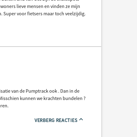
ewoners lieve mensen en vinden ze mijn
p. Super voor fietsers maar toch veelzijdig.
lisatie van de Pumptrack ook . Dan in de
Misschien kunnen we krachten bundelen ?
eren.
VERBERG REACTIES