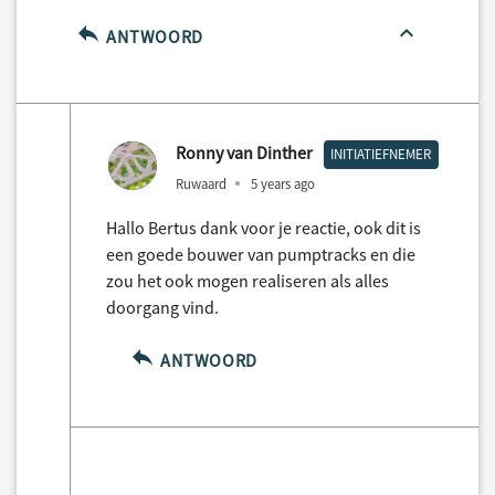
ANTWOORD
Ronny van Dinther
INITIATIEFNEMER
Ruwaard
5 years ago
Hallo Bertus dank voor je reactie, ook dit is
een goede bouwer van pumptracks en die
zou het ook mogen realiseren als alles
doorgang vind.
ANTWOORD