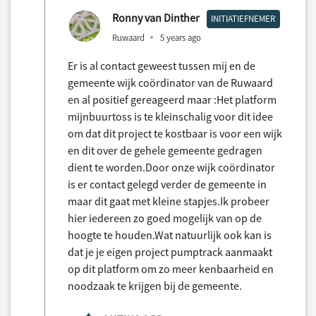
Ronny van Dinther
INITIATIEFNEMER
Ruwaard
5 years ago
Er is al contact geweest tussen mij en de
gemeente wijk coördinator van de Ruwaard
en al positief gereageerd maar :Het platform
mijnbuurtoss is te kleinschalig voor dit idee
om dat dit project te kostbaar is voor een wijk
en dit over de gehele gemeente gedragen
dient te worden.Door onze wijk coördinator
is er contact gelegd verder de gemeente in
maar dit gaat met kleine stapjes.Ik probeer
hier iedereen zo goed mogelijk van op de
hoogte te houden.Wat natuurlijk ook kan is
dat je je eigen project pumptrack aanmaakt
op dit platform om zo meer kenbaarheid en
noodzaak te krijgen bij de gemeente.