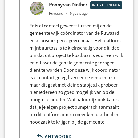
Ronny van Dinther
INITIATIEFNEMER
Ruwaard
5 years ago
Er is al contact geweest tussen mij en de
gemeente wijk coördinator van de Ruwaard
en al positief gereageerd maar :Het platform
mijnbuurtoss is te kleinschalig voor dit idee
om dat dit project te kostbaar is voor een wijk
en dit over de gehele gemeente gedragen
dient te worden.Door onze wijk coördinator
is er contact gelegd verder de gemeente in
maar dit gaat met kleine stapjes.Ik probeer
hier iedereen zo goed mogelijk van op de
hoogte te houden.Wat natuurlijk ook kan is
dat je je eigen project pumptrack aanmaakt
op dit platform om zo meer kenbaarheid en
noodzaak te krijgen bij de gemeente.
ANTWOORD