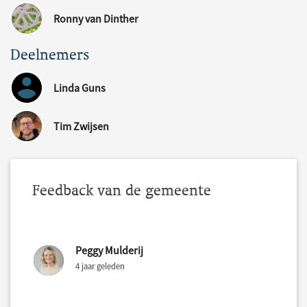
Ronny van Dinther
Deelnemers
Linda Guns
Tim Zwijsen
Feedback van de gemeente
Peggy Mulderij
4 jaar geleden