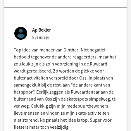
Ap Bekler
5 years ago
Top idee van meneer van Dinther! Niet negatief
bedoeld tegenover de andere reageerders, maar het
zou leuk zijn als zo'n voorziening in de Ruwaard
wordt gerealiseerd. Zo worden de plekke voor
buitenactiviteiten verspreid door Oss. In plaats van
samengekluit bij de rest, aan "de andere kant van
het spoor". Eerlijk zeggen als Ruwaardenaar aan de
buitenrand van Oss zijn de skatespots simpelweg, té
ver weg. Gelukkig zijn mijn medebuurtbewoners
lieve mensen en vinden ze mijn skate-activiteiten
niet storend. Nogmaals het idee is top. Super voor
fietsers maar toch veelzijdig.