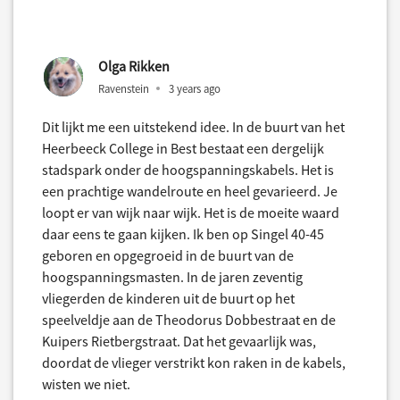
Olga Rikken
Ravenstein
3 years ago
Dit lijkt me een uitstekend idee. In de buurt van het
Heerbeeck College in Best bestaat een dergelijk
stadspark onder de hoogspanningskabels. Het is
een prachtige wandelroute en heel gevarieerd. Je
loopt er van wijk naar wijk. Het is de moeite waard
daar eens te gaan kijken. Ik ben op Singel 40-45
geboren en opgegroeid in de buurt van de
hoogspanningsmasten. In de jaren zeventig
vliegerden de kinderen uit de buurt op het
speelveldje aan de Theodorus Dobbestraat en de
Kuipers Rietbergstraat. Dat het gevaarlijk was,
doordat de vlieger verstrikt kon raken in de kabels,
wisten we niet.