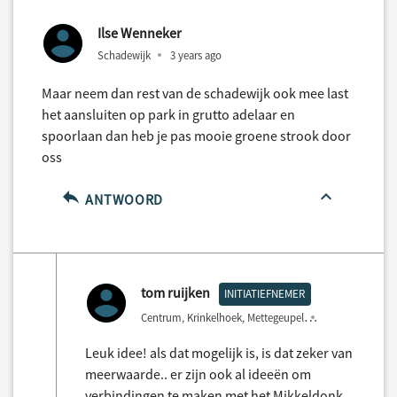
Ilse Wenneker
Schadewijk
3 years ago
Maar neem dan rest van de schadewijk ook mee last
het aansluiten op park in grutto adelaar en
spoorlaan dan heb je pas mooie groene strook door
oss
ANTWOORD
tom ruijken
INITIATIEFNEMER
Centrum, Krinkelhoek, Mettegeupel
3 years ago
Leuk idee! als dat mogelijk is, is dat zeker van
meerwaarde.. er zijn ook al ideeën om
verbindingen te maken met het Mikkeldonk