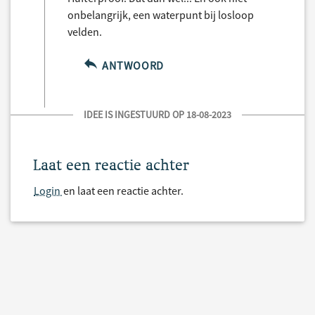
onbelangrijk, een waterpunt bij losloop
velden.
ANTWOORD
IDEE IS INGESTUURD OP 18-08-2023
Laat een reactie achter
Login
en laat een reactie achter.