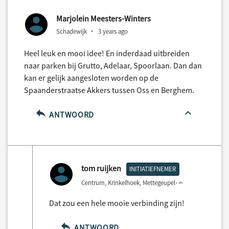
Marjolein Meesters-Winters
Schadewijk
3 years ago
Heel leuk en mooi idee! En inderdaad uitbreiden
naar parken bij Grutto, Adelaar, Spoorlaan. Dan dan
kan er gelijk aangesloten worden op de
Spaanderstraatse Akkers tussen Oss en Berghem.
ANTWOORD
tom ruijken
INITIATIEFNEMER
Centrum, Krinkelhoek, Mettegeupel
3 years ago
Dat zou een hele mooie verbinding zijn!
ANTWOORD