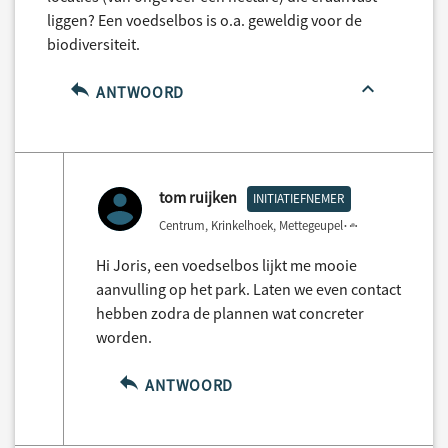
liggen? Een voedselbos is o.a. geweldig voor de
biodiversiteit.
ANTWOORD
tom ruijken
INITIATIEFNEMER
Centrum, Krinkelhoek, Mettegeupel
3 years ago
Hi Joris, een voedselbos lijkt me mooie
aanvulling op het park. Laten we even contact
hebben zodra de plannen wat concreter
worden.
ANTWOORD