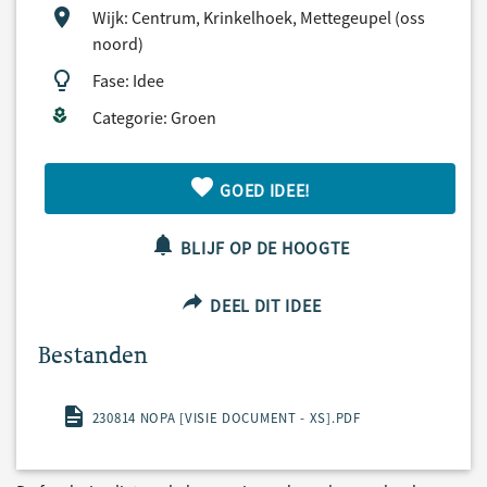
Wijk: Centrum, Krinkelhoek, Mettegeupel (oss
noord)
Fase: Idee
Categorie: Groen
GOED IDEE!
BLIJF OP DE HOOGTE
DEEL DIT IDEE
Bestanden
230814 NOPA [VISIE DOCUMENT - XS].PDF