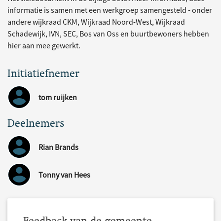
informatie is samen met een werkgroep samengesteld - onder
andere wijkraad CKM, Wijkraad Noord-West, Wijkraad
Schadewijk, IVN, SEC, Bos van Oss en buurtbewoners hebben
hier aan mee gewerkt.
Initiatiefnemer
tom ruijken
Deelnemers
Rian Brands
Tonny van Hees
Feedback van de gemeente