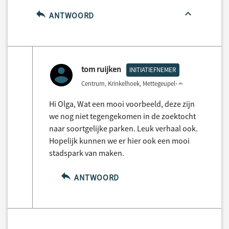
ANTWOORD
tom ruijken
INITIATIEFNEMER
Centrum, Krinkelhoek, Mettegeupel
3 years ago
Hi Olga, Wat een mooi voorbeeld, deze zijn
we nog niet tegengekomen in de zoektocht
naar soortgelijke parken. Leuk verhaal ook.
Hopelijk kunnen we er hier ook een mooi
stadspark van maken.
ANTWOORD