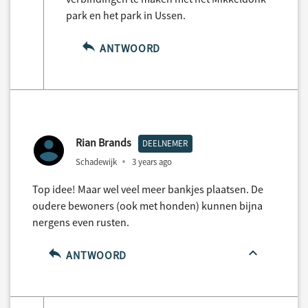
park en het park in Ussen.
ANTWOORD
Rian Brands
DEELNEMER
Schadewijk
3 years ago
Top idee! Maar wel veel meer bankjes plaatsen. De
oudere bewoners (ook met honden) kunnen bijna
nergens even rusten.
ANTWOORD