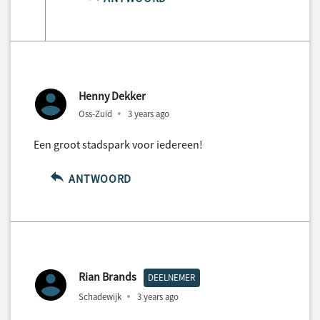
Henny Dekker
Oss-Zuid
3 years ago
Een groot stadspark voor iedereen!
ANTWOORD
Rian Brands
DEELNEMER
Schadewijk
3 years ago