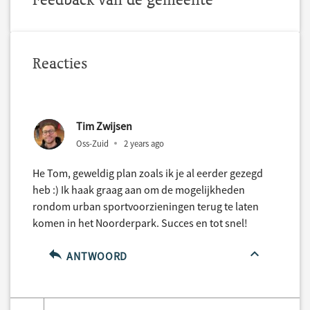
Reacties
Tim Zwijsen
Oss-Zuid
2 years ago
He Tom, geweldig plan zoals ik je al eerder gezegd
heb :) Ik haak graag aan om de mogelijkheden
rondom urban sportvoorzieningen terug te laten
komen in het Noorderpark. Succes en tot snel!
ANTWOORD