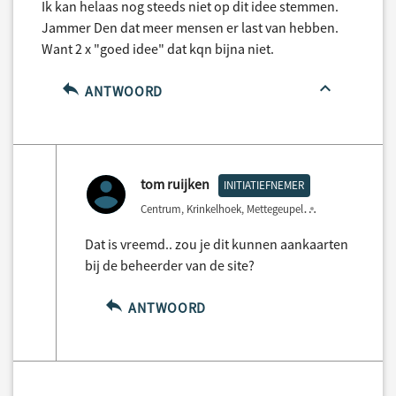
Ik kan helaas nog steeds niet op dit idee stemmen.
Jammer Den dat meer mensen er last van hebben.
Want 2 x "goed idee" dat kqn bijna niet.
ANTWOORD
tom ruijken
INITIATIEFNEMER
Centrum, Krinkelhoek, Mettegeupel
3 years ago
Dat is vreemd.. zou je dit kunnen aankaarten
bij de beheerder van de site?
ANTWOORD