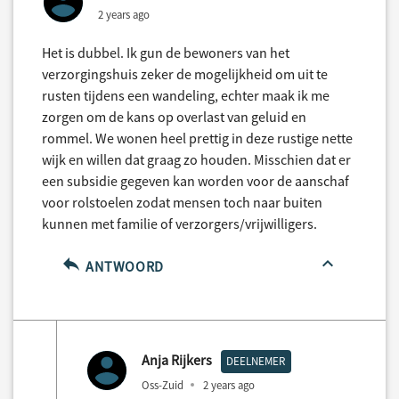
2 years ago
Het is dubbel. Ik gun de bewoners van het
verzorgingshuis zeker de mogelijkheid om uit te
rusten tijdens een wandeling, echter maak ik me
zorgen om de kans op overlast van geluid en
rommel. We wonen heel prettig in deze rustige nette
wijk en willen dat graag zo houden. Misschien dat er
een subsidie gegeven kan worden voor de aanschaf
voor rolstoelen zodat mensen toch naar buiten
kunnen met familie of verzorgers/vrijwilligers.
ANTWOORD
Anja Rijkers
DEELNEMER
Oss-Zuid
2 years ago