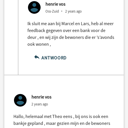
henrie vos
Oss-Zuid
2 years ago
Ik sluit me aan bij Marcel en Lars, heb al meer
feedback gegeven over een bank voor de
deur , en wij zijn de bewoners die er ’s’avonds
ook wonen ,
ANTWOORD
henrie vos
2 years ago
Hallo, helemaal met Theo eens , bij ons is ook een
bankje gepland , maar gezien mijn en de bewoners