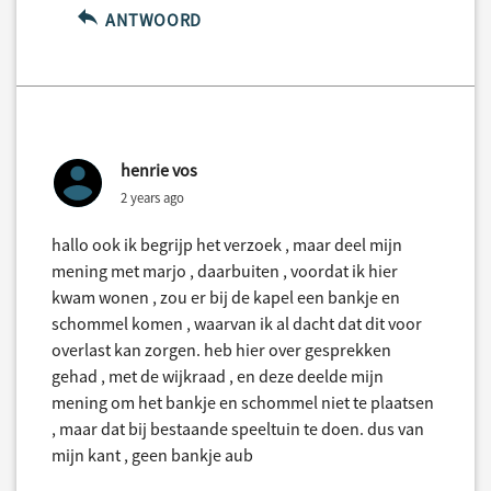
ANTWOORD
henrie vos
2 years ago
hallo ook ik begrijp het verzoek , maar deel mijn
mening met marjo , daarbuiten , voordat ik hier
kwam wonen , zou er bij de kapel een bankje en
schommel komen , waarvan ik al dacht dat dit voor
overlast kan zorgen. heb hier over gesprekken
gehad , met de wijkraad , en deze deelde mijn
mening om het bankje en schommel niet te plaatsen
, maar dat bij bestaande speeltuin te doen. dus van
mijn kant , geen bankje aub