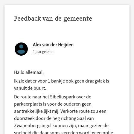
Feedback van de gemeente
Alex van der Heijden
1 jaar geleden
Hallo allemaal,
Ik zie dat er voor 1 bankje ook geen draagvlak Is
vanuit de buurt.
De route naar het Sibeliuspark over de
parkeerplaats is voor de ouderen geen
aantrekkelijke lijkt mij. Verkorte route zou een
doorsteek door de heg richting Saal van
Zwanenbergsingel kunnen zijn, maar gezien de
snelheid die daar soms gereden wordt geen optie