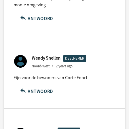
mooie omgeving.
ANTWOORD
Wendy Snellen
DEELNEMER
Noord-West
2 years ago
Fijn voor de bewoners van Corte Foort
ANTWOORD