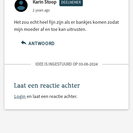
Karin Stoop
DEELNEMER
2 years ago
Het zou echt heel fijn zijn als er bankjes komen zodat
mijn moeder af en toe kan uitrusten.
ANTWOORD
IDEE IS INGESTUURD OP 03-06-2024
Laat een reactie achter
Login
en laat een reactie achter.