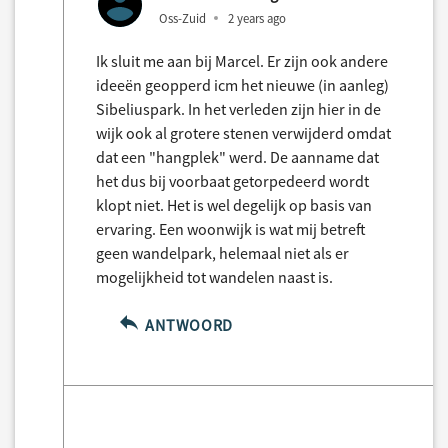
Oss-Zuid
2 years ago
Ik sluit me aan bij Marcel. Er zijn ook andere
ideeën geopperd icm het nieuwe (in aanleg)
Sibeliuspark. In het verleden zijn hier in de
wijk ook al grotere stenen verwijderd omdat
dat een "hangplek" werd. De aanname dat
het dus bij voorbaat getorpedeerd wordt
klopt niet. Het is wel degelijk op basis van
ervaring. Een woonwijk is wat mij betreft
geen wandelpark, helemaal niet als er
mogelijkheid tot wandelen naast is.
ANTWOORD