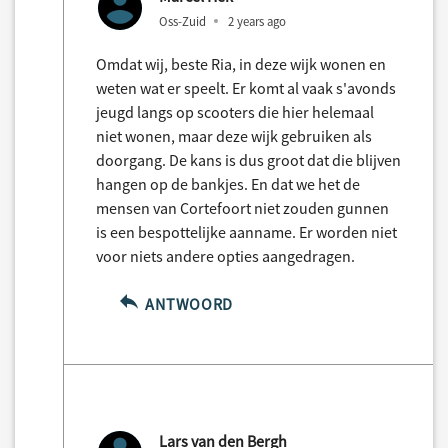
Oss-Zuid
2 years ago
Omdat wij, beste Ria, in deze wijk wonen en
weten wat er speelt. Er komt al vaak s'avonds
jeugd langs op scooters die hier helemaal
niet wonen, maar deze wijk gebruiken als
doorgang. De kans is dus groot dat die blijven
hangen op de bankjes. En dat we het de
mensen van Cortefoort niet zouden gunnen
is een bespottelijke aanname. Er worden niet
voor niets andere opties aangedragen.
ANTWOORD
Lars van den Bergh