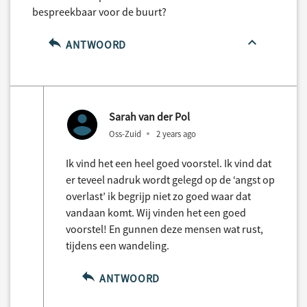
bespreekbaar voor de buurt?
ANTWOORD
Sarah van der Pol
Oss-Zuid
2 years ago
Ik vind het een heel goed voorstel. Ik vind dat
er teveel nadruk wordt gelegd op de ‘angst op
overlast’ ik begrijp niet zo goed waar dat
vandaan komt. Wij vinden het een goed
voorstel! En gunnen deze mensen wat rust,
tijdens een wandeling.
ANTWOORD