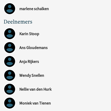
marlene schalken
Deelnemers
Karin Stoop
Ans Gloudemans
Anja Rijkers
Wendy Snellen
Nellie van den Hurk
Moniek van Tienen