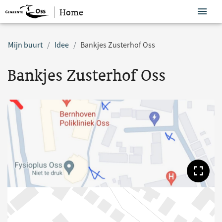
Home
Sla navigatie over
Mijn buurt
Idee
Bankjes Zusterhof Oss
Bankjes Zusterhof Oss
Too