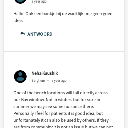
a year ago
Hallo, Ook een bankje bij de wadi lijkt me geen goed
idee.
ANTWOORD
Neha Kaushik
Berghem
a year ago
One of the bench locations will fall directly across
our Bay window. Not in winters but for sure in
summer we may see some nuisance there.
Personally I feel for patients it is good idea, but
unfortunately it can also be used by others. If they
are from community it is not an issue but we can not