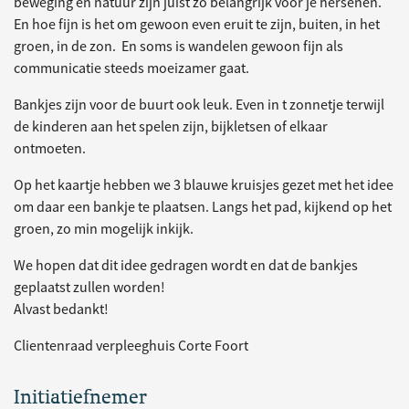
beweging en natuur zijn juist zo belangrijk voor je hersenen.
En hoe fijn is het om gewoon even eruit te zijn, buiten, in het
groen, in de zon. En soms is wandelen gewoon fijn als
communicatie steeds moeizamer gaat.
Bankjes zijn voor de buurt ook leuk. Even in t zonnetje terwijl
de kinderen aan het spelen zijn, bijkletsen of elkaar
ontmoeten.
Op het kaartje hebben we 3 blauwe kruisjes gezet met het idee
om daar een bankje te plaatsen. Langs het pad, kijkend op het
groen, zo min mogelijk inkijk.
We hopen dat dit idee gedragen wordt en dat de bankjes
geplaatst zullen worden!
Alvast bedankt!
Clientenraad verpleeghuis Corte Foort
Initiatiefnemer