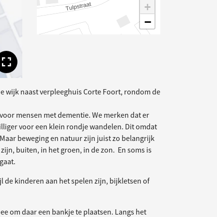
+
−
Toon volledige afbeelding
de wijk naast verpleeghuis Corte Foort, rondom de
en voor mensen met dementie. We merken dat er
lliger voor een klein rondje wandelen. Dit omdat
Maar beweging en natuur zijn juist zo belangrijk
zijn, buiten, in het groen, in de zon. En soms is
gaat.
jl de kinderen aan het spelen zijn, bijkletsen of
dee om daar een bankje te plaatsen. Langs het