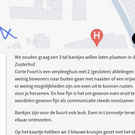
We zouden graag een 3 tal bankjes willen laten plaatsen in 
ee
acties
Zusterhof.
Corte Foort is een verpleeghuis met 2 (gesloten) afdeling
weinig bewoners naar buiten gaan met naasten of een vrijwi
er weinig mogelijkheden zijn om even uit te kunnen rusten. 
voor je hersenen. En hoe fijn is het om gewoon even eruit te 
wandelen gewoon fijn als communicatie steeds moeizamer 
Bankjes zijn voor de buurt ook leuk. Even in t zonnetje terwi
elkaar ontmoeten.
Op het kaartje hebben we 3 blauwe kruisjes gezet met het i