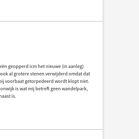
deeën geopperd icm het nieuwe (in aanleg)
jk ook al grotere stenen verwijderd omdat dat
ij voorbaat getorpedeerd wordt klopt niet.
oonwijk is wat mij betreft geen wandelpark,
aast is.