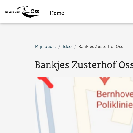
Home
Sla navigatie over
Mijn buurt
Idee
Bankjes Zusterhof Oss
Bankjes Zusterhof Os