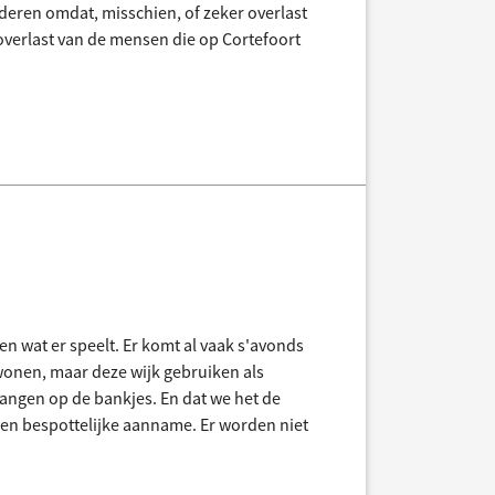
ederen omdat, misschien, of zeker overlast
overlast van de mensen die op Cortefoort
en wat er speelt. Er komt al vaak s'avonds
 wonen, maar deze wijk gebruiken als
hangen op de bankjes. En dat we het de
en bespottelijke aanname. Er worden niet