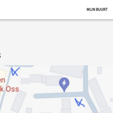
MIJN BUURT
s