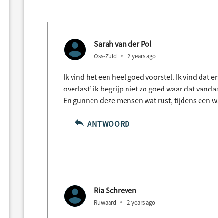
Sarah van der Pol
Oss-Zuid
2 years ago
Ik vind het een heel goed voorstel. Ik vind dat 
overlast’ ik begrijp niet zo goed waar dat vand
En gunnen deze mensen wat rust, tijdens een w
ANTWOORD
Ria Schreven
Ruwaard
2 years ago