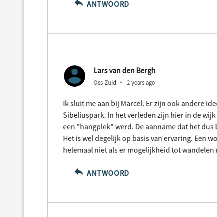
ANTWOORD
Lars van den Bergh
Oss-Zuid
2 years ago
Ik sluit me aan bij Marcel. Er zijn ook andere i
Sibeliuspark. In het verleden zijn hier in de wi
een "hangplek" werd. De aanname dat het dus b
Het is wel degelijk op basis van ervaring. Een w
helemaal niet als er mogelijkheid tot wandelen n
ANTWOORD