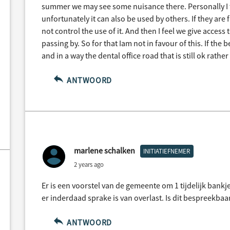
summer we may see some nuisance there. Personally I fee
unfortunately it can also be used by others. If they are
not control the use of it. And then I feel we give acces
passing by. So for that Iam not in favour of this. If the
and in a way the dental office road that is still ok rat
ANTWOORD
marlene schalken
INITIATIEFNEMER
2 years ago
Er is een voorstel van de gemeente om 1 tijdelijk bank
er inderdaad sprake is van overlast. Is dit bespreekbaa
ANTWOORD