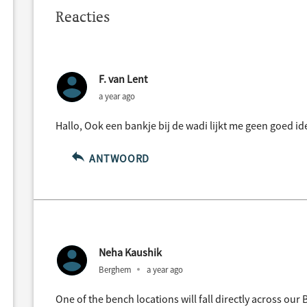
Reacties
F. van Lent
a year ago
Hallo, Ook een bankje bij de wadi lijkt me geen goed id
ANTWOORD
Neha Kaushik
Berghem
a year ago
One of the bench locations will fall directly across our 