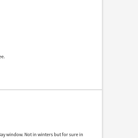
ee.
Bay window. Not in winters but for sure in