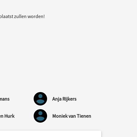
plaatst zullen worden!
mans
Anja Rijkers
en Hurk
Moniek van Tienen