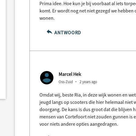
Prima idee. Hoe kun je bij voorbaat al iets torp
komt. Er wordt nog net niet gezegd we hebben 
wonen.
ANTWOORD
Marcel Hek
Oss-Zuid
2 years ago
Omdat wij, beste Ria, in deze wijk wonen en wet
jeugd langs op scooters die hier helemaal niet
doorgang. De kans is dus groot dat die blijven 
mensen van Cortefoort niet zouden gunnen is e
voor niets andere opties aangedragen.