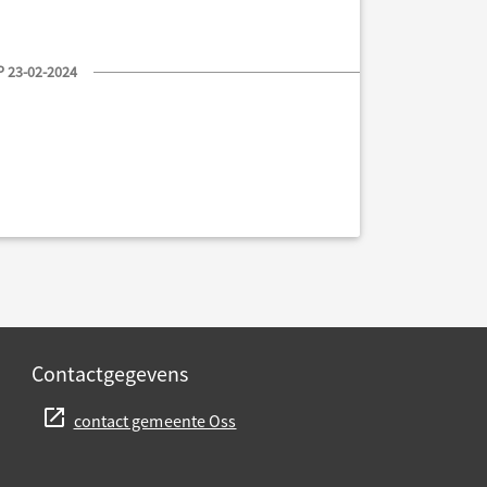
 23-02-2024
Contactgegevens
contact gemeente Oss