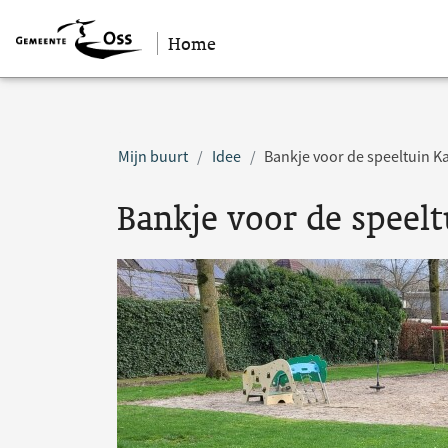
Home
Sla navigatie over
Mijn buurt
Idee
Bankje voor de speeltuin Ka
Bankje voor de speelt