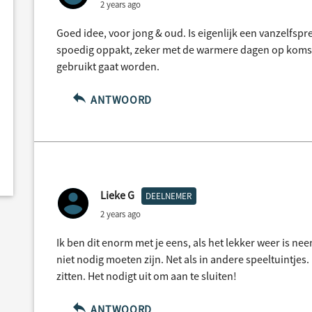
2 years ago
Goed idee, voor jong & oud. Is eigenlijk een vanzelfs
spoedig oppakt, zeker met de warmere dagen op komst 
gebruikt gaat worden.
ANTWOORD
Lieke G
DEELNEMER
2 years ago
Ik ben dit enorm met je eens, als het lekker weer is n
niet nodig moeten zijn. Net als in andere speeltuintjes
zitten. Het nodigt uit om aan te sluiten!
ANTWOORD