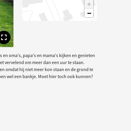
+
−
Toon volledige afbeelding
s en oma's, papa's en mama's kijken en genieten
het vervelend om meer dan een uur te staan.
en omdat hij niet meer kon staan en de grond te
ebben wel een bankje. Moet hier toch ook kunnen?