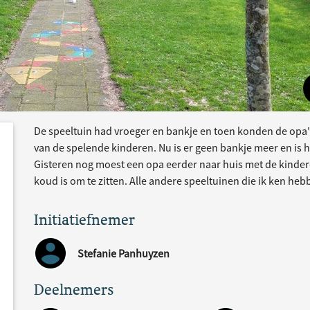
De speeltuin had vroeger en bankje en toen konden de opa'
e
acties
van de spelende kinderen. Nu is er geen bankje meer en is 
Gisteren nog moest een opa eerder naar huis met de kinder
koud is om te zitten. Alle andere speeltuinen die ik ken h
Initiatiefnemer
Stefanie Panhuyzen
Deelnemers