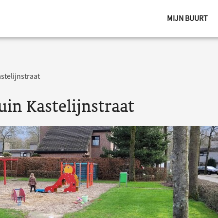
MIJN BUURT
stelijnstraat
uin Kastelijnstraat