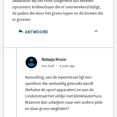
(waardoor wij het rond slingerend vuil moeten
opruimen) knikkerbaan die er overwoekerd bijligt,
de paden die door het groen lopen en de bomen die
er groeien.
ANTWOORD
Natasja Kroon
Oss-Zuid
4 years ago
Aanvulling; aan de Iepenstraat ligt een
speeltuin die veelvuldig gebruikt wordt
(behalve de sport apparaten) en aan de
Lindenstraat het veldje met klimklauterhuis.
Waarom dan uitwijken naar een andere plek
en daar groen weghalen?