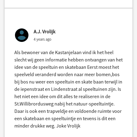
A.J. Vrolijk
4 years ago
Als bewoner van de Kastanjelaan vind ik het heel
slecht wij geen informatie hebben ontvangen van het
idee van de speeltuin en skatebaan Eerst moest het
speelveld veranderd worden naar meer bomen,bos
bij bos nu weer een speeltuin en skate baan terwijl in
de iepenstraat en Lindenstraat al speeltuinen zijn. Is
het niet een idee om dit alles te realiseren in de
St.Willibrordusweg nabij het natuur-speeltuintje.
Daar is ook een trapveldje en voldoende ruimte voor
een skatebaan en speeltuintje en tevens is dit een
minder drukke weg. Joke Vrolijk