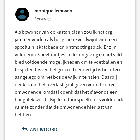
monique leeuwen
4 years ago
Als bewoner van de kastanjelaan zou ik het erg
jammer vinden als het groene verdwijnt voor een
speeltuin ,skatebaan en ontmoetingsplek. Er zijn
voldoende speeltuintjes in de omgeving en het veld
bied voldoende mogelijkheden om te voetballen en
te spelen tussen het groen. Toendertijd is het nl zo
aangelegd om het bos de wijk in te halen. Daarbij
denk ik dat het overlast gaat geven voor de direct
omwonende, omdat ik denk dat het s'avonds een
hangplek wordt. Bij de natuurspeeltuin is voldoende
ruimte zonder dat de omwonende hier last van
hebben.
ANTWOORD