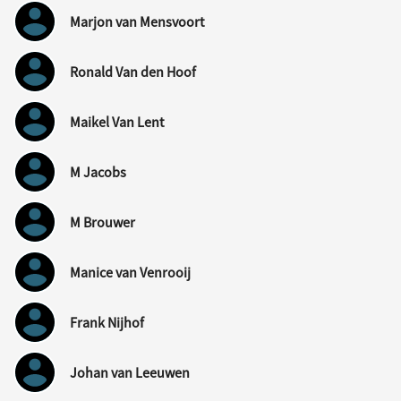
Marjon van Mensvoort
Ronald Van den Hoof
Maikel Van Lent
M Jacobs
M Brouwer
Manice van Venrooij
Frank Nijhof
Johan van Leeuwen