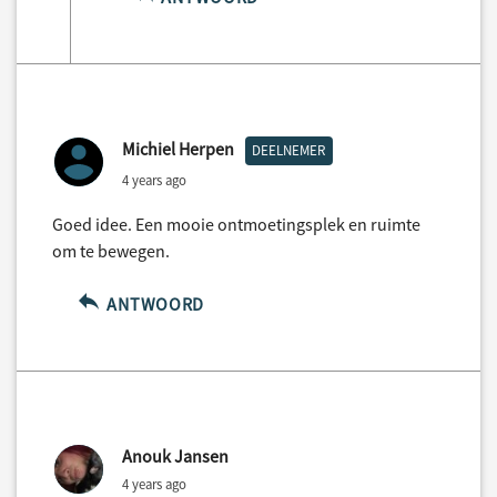
Michiel Herpen
DEELNEMER
4 years ago
Goed idee. Een mooie ontmoetingsplek en ruimte
om te bewegen.
ANTWOORD
Anouk Jansen
4 years ago