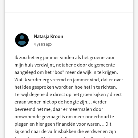
Natasja Kroon
4 years ago
Ik zou het erg jammer vinden als het groene voor
mijn huis verdwijnt, notabene door de gemeente
aangelegd om het “bos” meer de wijk in te krijgen.
Wat ik verder erg vreemd en jammer vind, dat er over
het idee gesproken wordt en hoe het in te richten.
Terwijl degene die direct op het groen kijken / direct
eraan wonen niet op de hoogte zijn… Verder
bevreemd het me, daar er meermalen door
omwonende gevraagd is om meer onderhoud te
plegen en hier geen financiën voor waren… Dit
kijkend naar de vuilnisbakken die verdwenen zijn