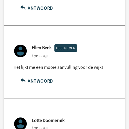
ANTWOORD
Ellen Beek
DEELNEMER
4 years ago
Het lijkt me een mooie aanvulling voor de wijk!
ANTWOORD
Lotte Doomernik
4 years ago