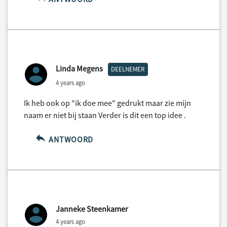
Linda Megens
DEELNEMER
4 years ago
Ik heb ook op "ik doe mee" gedrukt maar zie mijn
naam er niet bij staan Verder is dit een top idee .
ANTWOORD
Janneke Steenkamer
4 years ago