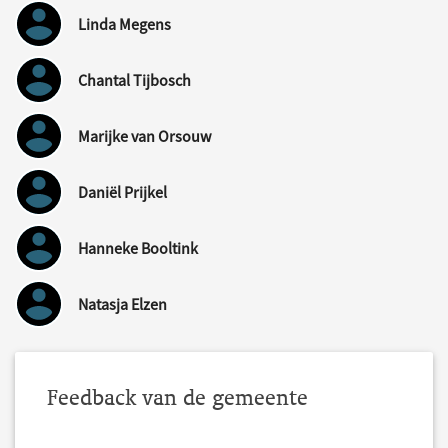
Linda Megens
Chantal Tijbosch
Marijke van Orsouw
Daniël Prijkel
Hanneke Booltink
Natasja Elzen
Feedback van de gemeente