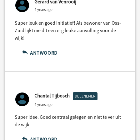
Gerard van Venrooij
4 years ago
Super leuk en goed initiatief! Als bewoner van Oss-
Zuid lijkt me dit een erg leuke aanvulling voor de
wijk!
ANTWOORD
Chantal Tijbosch
DEELNEMER
4 years ago
Super idee. Goed centraal gelegen en niet te ver uit
de wijk.
ANTWOORD