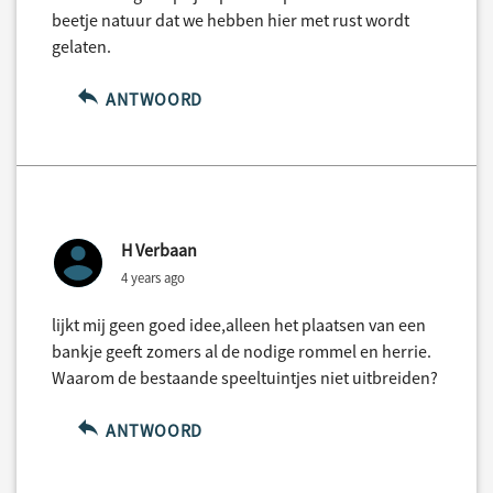
beetje natuur dat we hebben hier met rust wordt
gelaten.
ANTWOORD
H Verbaan
4 years ago
lijkt mij geen goed idee,alleen het plaatsen van een
bankje geeft zomers al de nodige rommel en herrie.
Waarom de bestaande speeltuintjes niet uitbreiden?
ANTWOORD