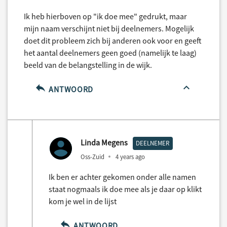
Ik heb hierboven op "ik doe mee" gedrukt, maar
mijn naam verschijnt niet bij deelnemers. Mogelijk
doet dit probleem zich bij anderen ook voor en geeft
het aantal deelnemers geen goed (namelijk te laag)
beeld van de belangstelling in de wijk.
ANTWOORD
Linda Megens
DEELNEMER
Oss-Zuid
4 years ago
Ik ben er achter gekomen onder alle namen
staat nogmaals ik doe mee als je daar op klikt
kom je wel in de lijst
ANTWOORD