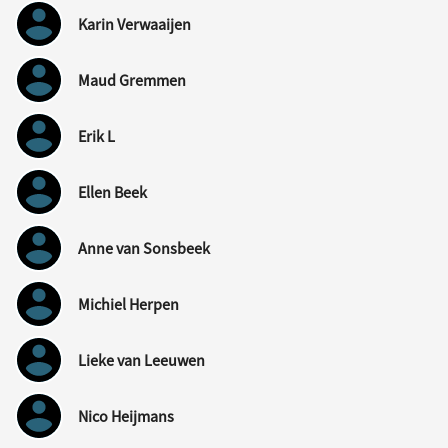
Karin Verwaaijen
Maud Gremmen
Erik L
Ellen Beek
Anne van Sonsbeek
Michiel Herpen
Lieke van Leeuwen
Nico Heijmans