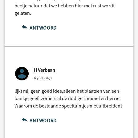
beetje natuur dat we hebben hier met rust wordt
gelaten.
ANTWOORD
H Verbaan
4 years ago
lijkt mij geen goed idee,alleen het plaatsen van een
bankje geeft zomers al de nodige rommel en herrie.
Waarom de bestaande speeltuintjes niet uitbreiden?
ANTWOORD