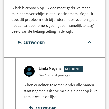
Ik heb hierboven op "ik doe mee" gedrukt, maar
mijn naam verschijnt niet bij deelnemers. Mogelijk
doet dit probleem zich bij anderen ook voor en geeft
het aantal deelnemers geen goed (namelijk te laag)
beeld van de belangstelling in de wijk.
ANTWOORD
Linda Megens
DEELNEMER
Oss-Zuid
4 years ago
Ik ben er achter gekomen onder alle namen
staat nogmaals ik doe mee als je daar op klikt
kom je wel in de lijst
ANTWOORD