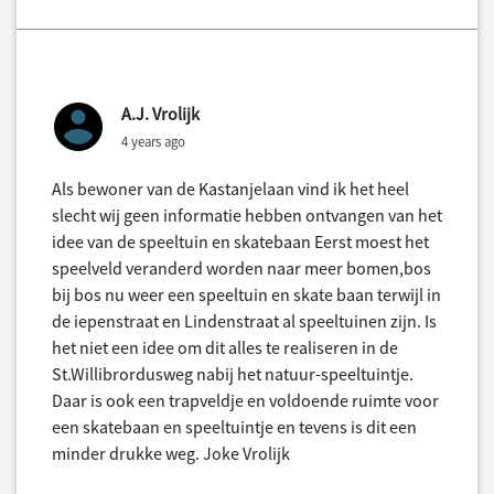
A.J. Vrolijk
4 years ago
Als bewoner van de Kastanjelaan vind ik het heel
slecht wij geen informatie hebben ontvangen van het
idee van de speeltuin en skatebaan Eerst moest het
speelveld veranderd worden naar meer bomen,bos
bij bos nu weer een speeltuin en skate baan terwijl in
de iepenstraat en Lindenstraat al speeltuinen zijn. Is
het niet een idee om dit alles te realiseren in de
St.Willibrordusweg nabij het natuur-speeltuintje.
Daar is ook een trapveldje en voldoende ruimte voor
een skatebaan en speeltuintje en tevens is dit een
minder drukke weg. Joke Vrolijk