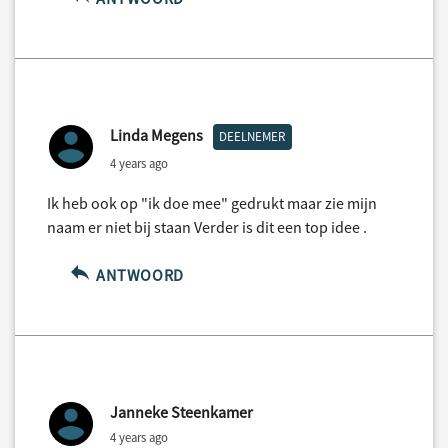
Linda Megens
DEELNEMER
4 years ago
Ik heb ook op "ik doe mee" gedrukt maar zie mijn
naam er niet bij staan Verder is dit een top idee .
ANTWOORD
Janneke Steenkamer
4 years ago