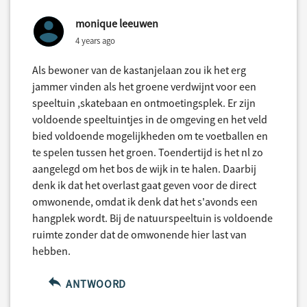
monique leeuwen
4 years ago
Als bewoner van de kastanjelaan zou ik het erg
jammer vinden als het groene verdwijnt voor een
speeltuin ,skatebaan en ontmoetingsplek. Er zijn
voldoende speeltuintjes in de omgeving en het veld
bied voldoende mogelijkheden om te voetballen en
te spelen tussen het groen. Toendertijd is het nl zo
aangelegd om het bos de wijk in te halen. Daarbij
denk ik dat het overlast gaat geven voor de direct
omwonende, omdat ik denk dat het s'avonds een
hangplek wordt. Bij de natuurspeeltuin is voldoende
ruimte zonder dat de omwonende hier last van
hebben.
ANTWOORD