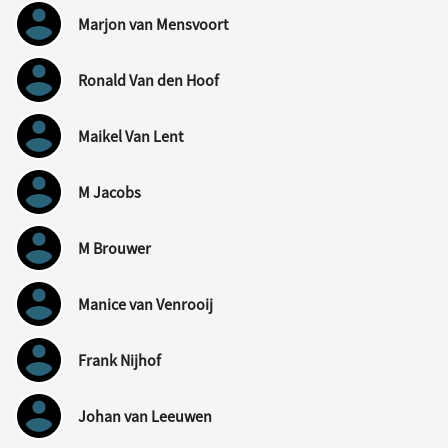
Marjon van Mensvoort
Ronald Van den Hoof
Maikel Van Lent
M Jacobs
M Brouwer
Manice van Venrooij
Frank Nijhof
Johan van Leeuwen