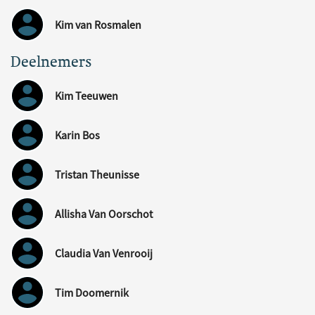
Kim van Rosmalen
Deelnemers
Kim Teeuwen
Karin Bos
Tristan Theunisse
Allisha Van Oorschot
Claudia Van Venrooij
Tim Doomernik