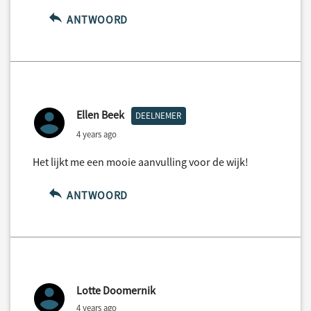
ANTWOORD
Ellen Beek
DEELNEMER
4 years ago
Het lijkt me een mooie aanvulling voor de wijk!
ANTWOORD
Lotte Doomernik
4 years ago