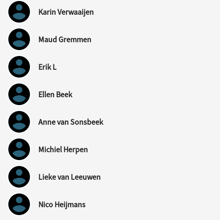
Karin Verwaaijen
Maud Gremmen
Erik L
Ellen Beek
Anne van Sonsbeek
Michiel Herpen
Lieke van Leeuwen
Nico Heijmans