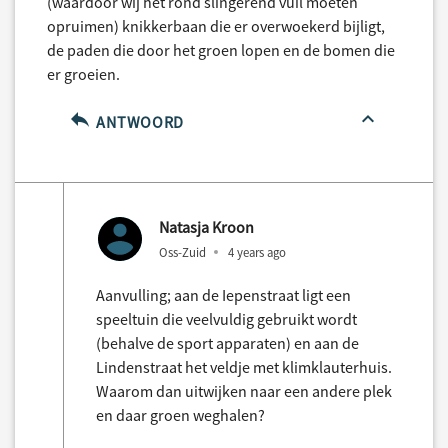
(waardoor wij het rond slingerend vuil moeten
opruimen) knikkerbaan die er overwoekerd bijligt,
de paden die door het groen lopen en de bomen die
er groeien.
ANTWOORD
Natasja Kroon
Oss-Zuid
4 years ago
Aanvulling; aan de Iepenstraat ligt een
speeltuin die veelvuldig gebruikt wordt
(behalve de sport apparaten) en aan de
Lindenstraat het veldje met klimklauterhuis.
Waarom dan uitwijken naar een andere plek
en daar groen weghalen?