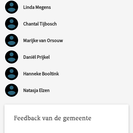
Linda Megens
Chantal Tijbosch
Marijke van Orsouw
Daniël Prijkel
Hanneke Booltink
Natasja Elzen
Feedback van de gemeente