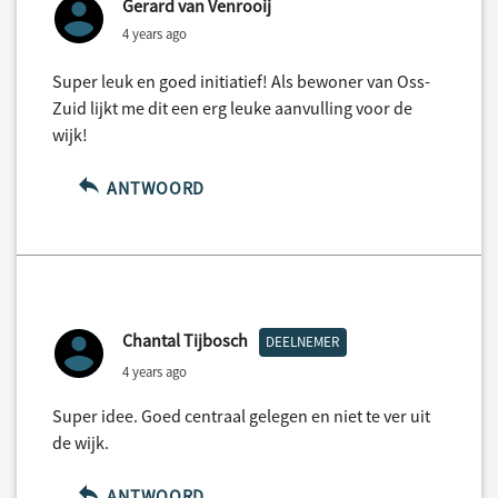
Gerard van Venrooij
4 years ago
Super leuk en goed initiatief! Als bewoner van Oss-
Zuid lijkt me dit een erg leuke aanvulling voor de
wijk!
ANTWOORD
Chantal Tijbosch
DEELNEMER
4 years ago
Super idee. Goed centraal gelegen en niet te ver uit
de wijk.
ANTWOORD