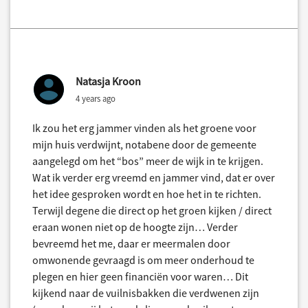
Natasja Kroon
4 years ago
Ik zou het erg jammer vinden als het groene voor
mijn huis verdwijnt, notabene door de gemeente
aangelegd om het “bos” meer de wijk in te krijgen.
Wat ik verder erg vreemd en jammer vind, dat er over
het idee gesproken wordt en hoe het in te richten.
Terwijl degene die direct op het groen kijken / direct
eraan wonen niet op de hoogte zijn… Verder
bevreemd het me, daar er meermalen door
omwonende gevraagd is om meer onderhoud te
plegen en hier geen financiën voor waren… Dit
kijkend naar de vuilnisbakken die verdwenen zijn