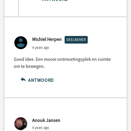
Michiel Herpen
DEELNEMER
4 years ago
Goed idee. Een mooie ontmoetingsplek en ruimte
om te bewegen.
ANTWOORD
Anouk Jansen
4 years ago