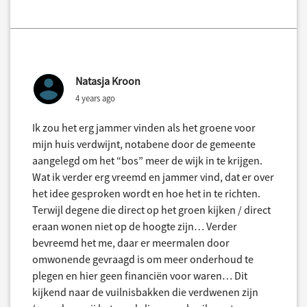
Natasja Kroon
4 years ago
Ik zou het erg jammer vinden als het groene voor
mijn huis verdwijnt, notabene door de gemeente
aangelegd om het “bos” meer de wijk in te krijgen.
Wat ik verder erg vreemd en jammer vind, dat er over
het idee gesproken wordt en hoe het in te richten.
Terwijl degene die direct op het groen kijken / direct
eraan wonen niet op de hoogte zijn… Verder
bevreemd het me, daar er meermalen door
omwonende gevraagd is om meer onderhoud te
plegen en hier geen financiën voor waren… Dit
kijkend naar de vuilnisbakken die verdwenen zijn