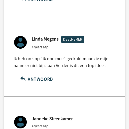
Linda Megens
DEELNEMER
4 years ago
Ik heb ook op "ik doe mee" gedrukt maar zie mijn
naam er niet bij staan Verder is dit een top idee .
ANTWOORD
Janneke Steenkamer
4 years ago