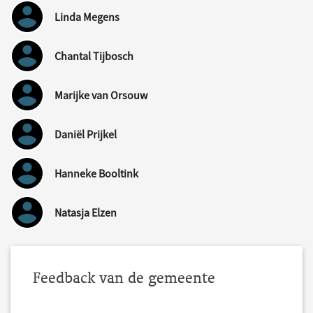
Linda Megens
Chantal Tijbosch
Marijke van Orsouw
Daniël Prijkel
Hanneke Booltink
Natasja Elzen
Feedback van de gemeente