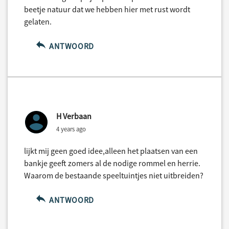
beetje natuur dat we hebben hier met rust wordt
gelaten.
ANTWOORD
H Verbaan
4 years ago
lijkt mij geen goed idee,alleen het plaatsen van een
bankje geeft zomers al de nodige rommel en herrie.
Waarom de bestaande speeltuintjes niet uitbreiden?
ANTWOORD