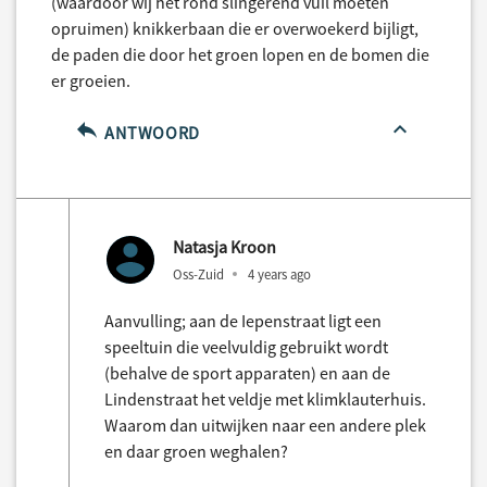
(waardoor wij het rond slingerend vuil moeten
opruimen) knikkerbaan die er overwoekerd bijligt,
de paden die door het groen lopen en de bomen die
er groeien.
ANTWOORD
Natasja Kroon
Oss-Zuid
4 years ago
Aanvulling; aan de Iepenstraat ligt een
speeltuin die veelvuldig gebruikt wordt
(behalve de sport apparaten) en aan de
Lindenstraat het veldje met klimklauterhuis.
Waarom dan uitwijken naar een andere plek
en daar groen weghalen?