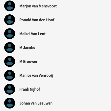
Marjon van Mensvoort
Ronald Van den Hoof
Maikel Van Lent
M Jacobs
M Brouwer
Manice van Venrooij
Frank Nijhof
Johan van Leeuwen