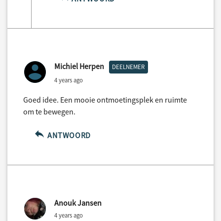
Michiel Herpen
DEELNEMER
4 years ago
Goed idee. Een mooie ontmoetingsplek en ruimte
om te bewegen.
ANTWOORD
Anouk Jansen
4 years ago