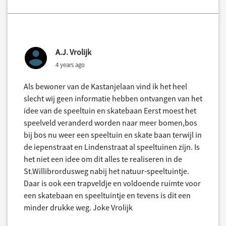
A.J. Vrolijk
4 years ago
Als bewoner van de Kastanjelaan vind ik het heel
slecht wij geen informatie hebben ontvangen van het
idee van de speeltuin en skatebaan Eerst moest het
speelveld veranderd worden naar meer bomen,bos
bij bos nu weer een speeltuin en skate baan terwijl in
de iepenstraat en Lindenstraat al speeltuinen zijn. Is
het niet een idee om dit alles te realiseren in de
St.Willibrordusweg nabij het natuur-speeltuintje.
Daar is ook een trapveldje en voldoende ruimte voor
een skatebaan en speeltuintje en tevens is dit een
minder drukke weg. Joke Vrolijk