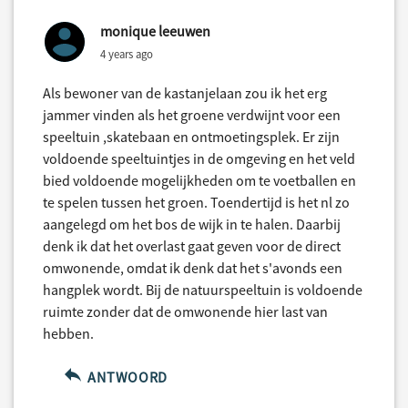
monique leeuwen
4 years ago
Als bewoner van de kastanjelaan zou ik het erg
jammer vinden als het groene verdwijnt voor een
speeltuin ,skatebaan en ontmoetingsplek. Er zijn
voldoende speeltuintjes in de omgeving en het veld
bied voldoende mogelijkheden om te voetballen en
te spelen tussen het groen. Toendertijd is het nl zo
aangelegd om het bos de wijk in te halen. Daarbij
denk ik dat het overlast gaat geven voor de direct
omwonende, omdat ik denk dat het s'avonds een
hangplek wordt. Bij de natuurspeeltuin is voldoende
ruimte zonder dat de omwonende hier last van
hebben.
ANTWOORD