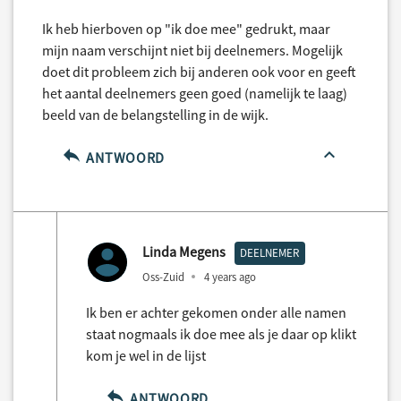
Ik heb hierboven op "ik doe mee" gedrukt, maar
mijn naam verschijnt niet bij deelnemers. Mogelijk
doet dit probleem zich bij anderen ook voor en geeft
het aantal deelnemers geen goed (namelijk te laag)
beeld van de belangstelling in de wijk.
ANTWOORD
Linda Megens
DEELNEMER
Oss-Zuid
4 years ago
Ik ben er achter gekomen onder alle namen
staat nogmaals ik doe mee als je daar op klikt
kom je wel in de lijst
ANTWOORD