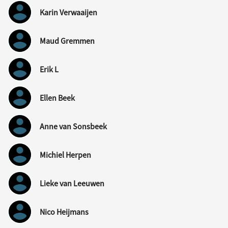
Karin Verwaaijen
Maud Gremmen
Erik L
Ellen Beek
Anne van Sonsbeek
Michiel Herpen
Lieke van Leeuwen
Nico Heijmans