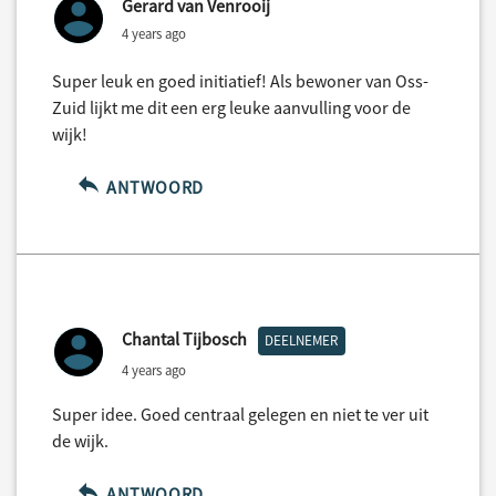
Gerard van Venrooij
4 years ago
Super leuk en goed initiatief! Als bewoner van Oss-
Zuid lijkt me dit een erg leuke aanvulling voor de
wijk!
ANTWOORD
Chantal Tijbosch
DEELNEMER
4 years ago
Super idee. Goed centraal gelegen en niet te ver uit
de wijk.
ANTWOORD