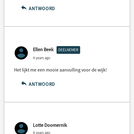
ANTWOORD
Ellen Beek
DEELNEMER
4 years ago
Het lijkt me een mooie aanvulling voor de wijk!
ANTWOORD
Lotte Doomernik
4 years ago