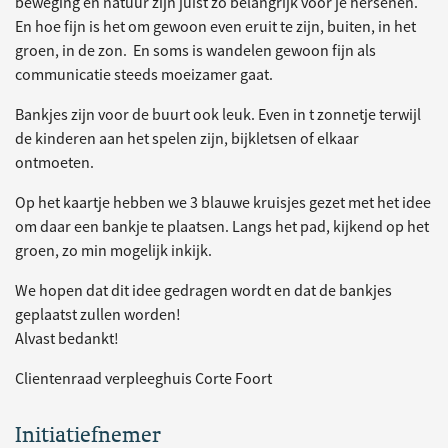
beweging en natuur zijn juist zo belangrijk voor je hersenen.
En hoe fijn is het om gewoon even eruit te zijn, buiten, in het
groen, in de zon. En soms is wandelen gewoon fijn als
communicatie steeds moeizamer gaat.
Bankjes zijn voor de buurt ook leuk. Even in t zonnetje terwijl
de kinderen aan het spelen zijn, bijkletsen of elkaar
ontmoeten.
Op het kaartje hebben we 3 blauwe kruisjes gezet met het idee
om daar een bankje te plaatsen. Langs het pad, kijkend op het
groen, zo min mogelijk inkijk.
We hopen dat dit idee gedragen wordt en dat de bankjes
geplaatst zullen worden!
Alvast bedankt!
Clientenraad verpleeghuis Corte Foort
Initiatiefnemer