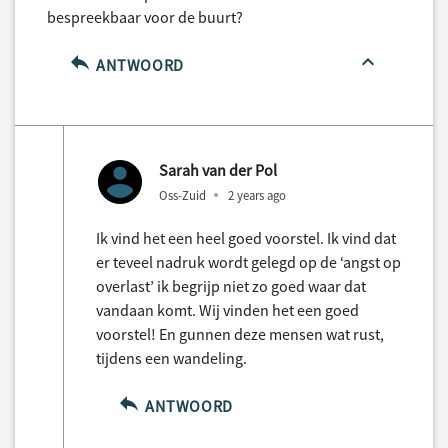
bespreekbaar voor de buurt?
ANTWOORD
Sarah van der Pol
Oss-Zuid
2 years ago
Ik vind het een heel goed voorstel. Ik vind dat
er teveel nadruk wordt gelegd op de ‘angst op
overlast’ ik begrijp niet zo goed waar dat
vandaan komt. Wij vinden het een goed
voorstel! En gunnen deze mensen wat rust,
tijdens een wandeling.
ANTWOORD