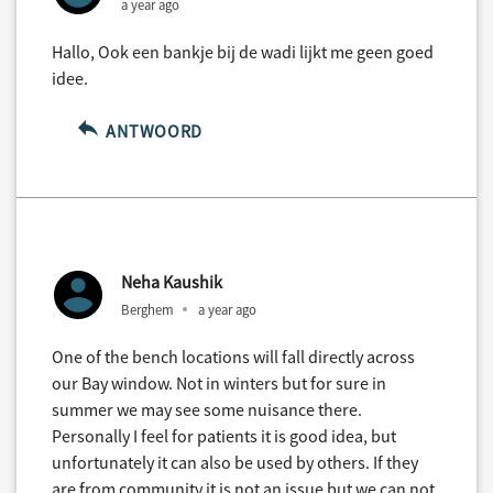
a year ago
Hallo, Ook een bankje bij de wadi lijkt me geen goed
idee.
ANTWOORD
Neha Kaushik
Berghem
a year ago
One of the bench locations will fall directly across
our Bay window. Not in winters but for sure in
summer we may see some nuisance there.
Personally I feel for patients it is good idea, but
unfortunately it can also be used by others. If they
are from community it is not an issue but we can not