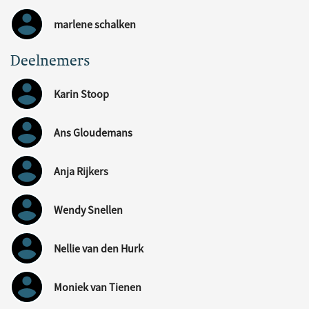
marlene schalken
Deelnemers
Karin Stoop
Ans Gloudemans
Anja Rijkers
Wendy Snellen
Nellie van den Hurk
Moniek van Tienen