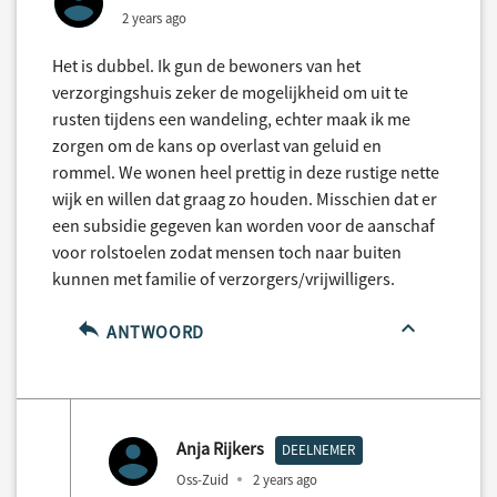
2 years ago
Het is dubbel. Ik gun de bewoners van het
verzorgingshuis zeker de mogelijkheid om uit te
rusten tijdens een wandeling, echter maak ik me
zorgen om de kans op overlast van geluid en
rommel. We wonen heel prettig in deze rustige nette
wijk en willen dat graag zo houden. Misschien dat er
een subsidie gegeven kan worden voor de aanschaf
voor rolstoelen zodat mensen toch naar buiten
kunnen met familie of verzorgers/vrijwilligers.
ANTWOORD
Anja Rijkers
DEELNEMER
Oss-Zuid
2 years ago