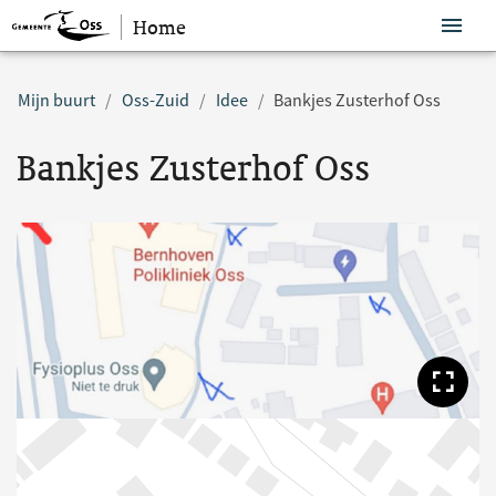
Home
Sla navigatie over
Mijn buurt
Oss-Zuid
Idee
Bankjes Zusterhof Oss
Bankjes Zusterhof Oss
Too