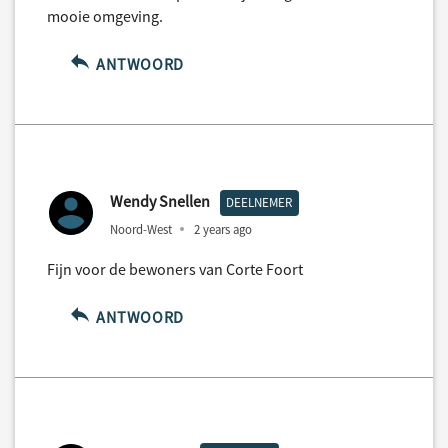
mooie omgeving.
ANTWOORD
Wendy Snellen
DEELNEMER
Noord-West
2 years ago
Fijn voor de bewoners van Corte Foort
ANTWOORD