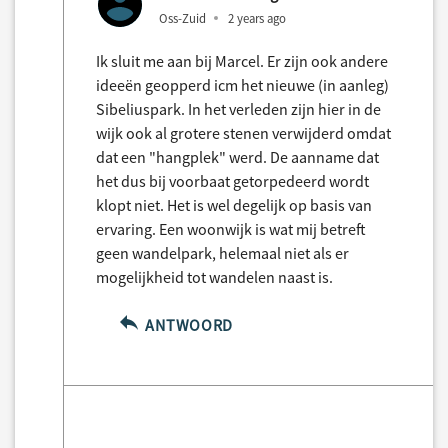
Oss-Zuid
2 years ago
Ik sluit me aan bij Marcel. Er zijn ook andere
ideeën geopperd icm het nieuwe (in aanleg)
Sibeliuspark. In het verleden zijn hier in de
wijk ook al grotere stenen verwijderd omdat
dat een "hangplek" werd. De aanname dat
het dus bij voorbaat getorpedeerd wordt
klopt niet. Het is wel degelijk op basis van
ervaring. Een woonwijk is wat mij betreft
geen wandelpark, helemaal niet als er
mogelijkheid tot wandelen naast is.
ANTWOORD