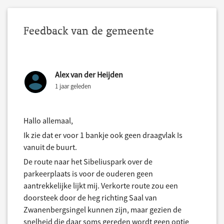
Feedback van de gemeente
Alex van der Heijden
1 jaar geleden
Hallo allemaal,
Ik zie dat er voor 1 bankje ook geen draagvlak Is
vanuit de buurt.
De route naar het Sibeliuspark over de
parkeerplaats is voor de ouderen geen
aantrekkelijke lijkt mij. Verkorte route zou een
doorsteek door de heg richting Saal van
Zwanenbergsingel kunnen zijn, maar gezien de
snelheid die daar soms gereden wordt geen optie