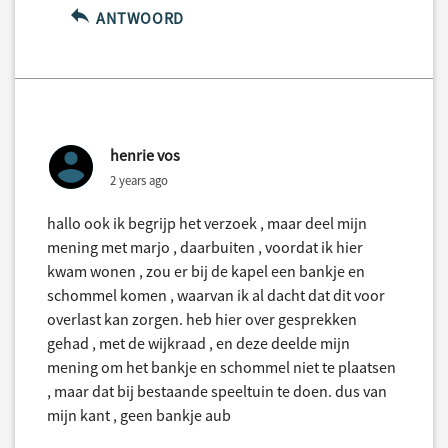
ANTWOORD
henrie vos
2 years ago
hallo ook ik begrijp het verzoek , maar deel mijn
mening met marjo , daarbuiten , voordat ik hier
kwam wonen , zou er bij de kapel een bankje en
schommel komen , waarvan ik al dacht dat dit voor
overlast kan zorgen. heb hier over gesprekken
gehad , met de wijkraad , en deze deelde mijn
mening om het bankje en schommel niet te plaatsen
, maar dat bij bestaande speeltuin te doen. dus van
mijn kant , geen bankje aub