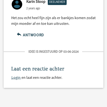
Karin Stoop
DEELNEMER
2 years ago
Het zou echt heel fijn zijn als er bankjes komen zodat
mijn moeder af en toe kan uitrusten.
ANTWOORD
IDEE IS INGESTUURD OP 03-06-2024
Laat een reactie achter
Login
en laat een reactie achter.