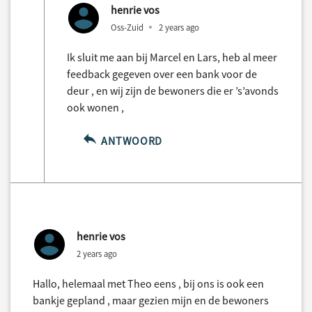
henrie vos
Oss-Zuid
2 years ago
Ik sluit me aan bij Marcel en Lars, heb al meer
feedback gegeven over een bank voor de
deur , en wij zijn de bewoners die er ’s’avonds
ook wonen ,
ANTWOORD
henrie vos
2 years ago
Hallo, helemaal met Theo eens , bij ons is ook een
bankje gepland , maar gezien mijn en de bewoners