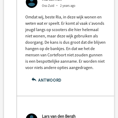
Oss-Zuid
2 years ago
Omdat wij, beste Ria, in deze wijk wonen en
weten wat er speelt. Er komt al vaak s'avonds
jeugd langs op scooters die hier helemaal
niet wonen, maar deze wijk gebruiken als
doorgang. De kans is dus groot dat die blijven
hangen op de bankjes. En dat we het de
mensen van Cortefoort niet zouden gunnen
is een bespottelijke aanname. Er worden niet
voor niets andere opties aangedragen.
ANTWOORD
Lars van den Bergh