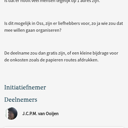
is dat er nooit veel mensen tegelijk op 1 adres zijn.
Is dit mogelijk in Oss, zijn er liefhebbers voor, zo ja wie zou dat
mee willen gaan organiseren?
De deelname zou dan gratis zijn, of een kleine bijdrage voor
de onkosten zoals de papieren routes afdrukken.
Initiatiefnemer
Deelnemers
J.C.P.M. van Ooijen