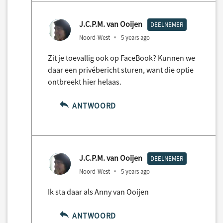
J.C.P.M. van Ooijen
DEELNEMER
Noord-West
5 years ago
Zit je toevallig ook op FaceBook? Kunnen we
daar een privébericht sturen, want die optie
ontbreekt hier helaas.
ANTWOORD
J.C.P.M. van Ooijen
DEELNEMER
Noord-West
5 years ago
Ik sta daar als Anny van Ooijen
ANTWOORD