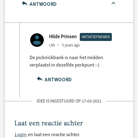
ANTWOORD
Hilde Prinsen
INITIATIEFNEMER
Lith
5 years ago
De picknickbank is naar het midden
verplaatst in dezelfde perkpunt :-)
ANTWOORD
IDEE IS INGESTUURD OP 17-03-2021
Laat een reactie achter
Login
en laat een reactie achter.