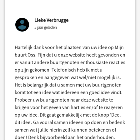
Lieke Verbrugge
5 jaar geleden
Hartelijk dank voor het plaatsen van uw idee op Mijn
buurt Oss. Fijn dat u onze website heeft gevonden en
er vanuit andere buurtgenoten enthousiaste reacties
op zijn gekomen. Telefonisch heb ik met u
gesproken en aangegeven wat wel/niet mogelijk is.
Het is belangrijk dat u samen met uw buurtgenoten
komt tot een idee wat iedereen een goed idee vindt.
Probeer uw buurtgenoten naar deze website te
krijgen voor het geven van hartjes en/of te reageren
op uw idee. Dit gaat gemakkelijk met de knop ‘Deel
dit idee’. Ga vooral samen ideeën op doen en bedenk
samen wat jullie hierin zelf kunnen betekenen of
doen! Denk bijvoorbeeld aan het onderhouden.