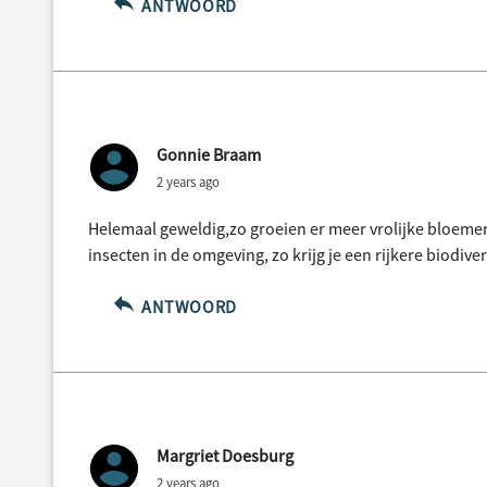
ANTWOORD
Gonnie Braam
2 years ago
Helemaal geweldig,zo groeien er meer vrolijke bloemen
insecten in de omgeving, zo krijg je een rijkere biodivers
ANTWOORD
Margriet Doesburg
2 years ago