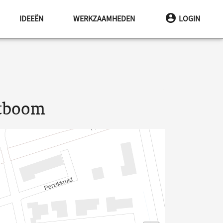
IDEEËN
WERKZAAMHEDEN
LOGIN
stboom