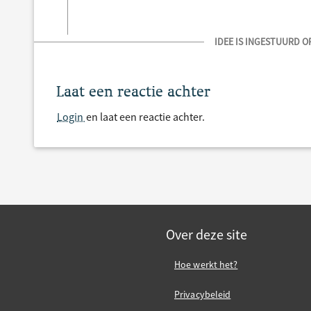
IDEE IS INGESTUURD OP
Laat een reactie achter
Login
en laat een reactie achter.
Over deze site
Hoe werkt het?
Privacybeleid