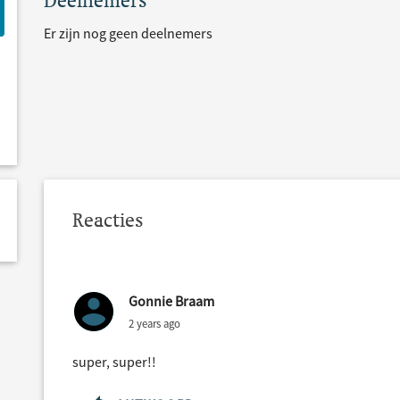
Deelnemers
Er zijn nog geen deelnemers
Reacties
Gonnie Braam
2 years ago
super, super!!