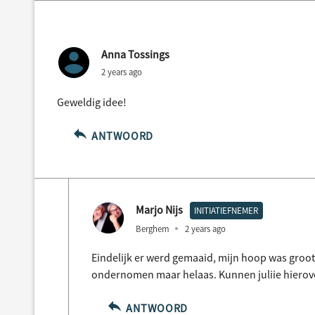
Anna Tossings
2 years ago
Geweldig idee!
ANTWOORD
Marjo Nijs
INITIATIEFNEMER
Berghem
2 years ago
Eindelijk er werd gemaaid, mijn hoop was groot
ondernomen maar helaas. Kunnen juliie hierover
ANTWOORD