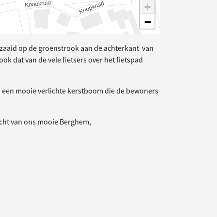
+
−
ezaaid op de groenstrook aan de achterkant van
k dat van de vele fietsers over het fietspad
or een mooie verlichte kerstboom die de bewoners
zicht van ons mooie Berghem,