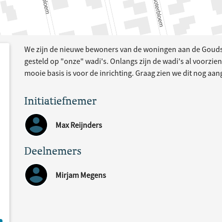
We zijn de nieuwe bewoners van de woningen aan de Gouds
e
acties
gesteld op "onze" wadi's. Onlangs zijn de wadi's al voorzi
mooie basis is voor de inrichting. Graag zien we dit nog a
Initiatiefnemer
Max Reijnders
Deelnemers
Mirjam Megens