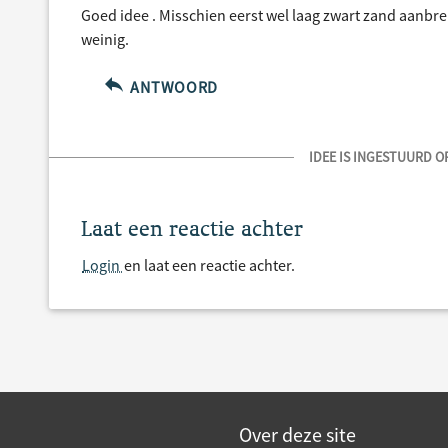
Goed idee . Misschien eerst wel laag zwart zand aanb
weinig.
ANTWOORD
IDEE IS INGESTUURD OP
Laat een reactie achter
Login
en laat een reactie achter.
Over deze site