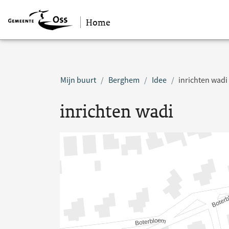
Home
Sla navigatie over
Mijn buurt
Berghem
Idee
inrichten wadi
inrichten wadi