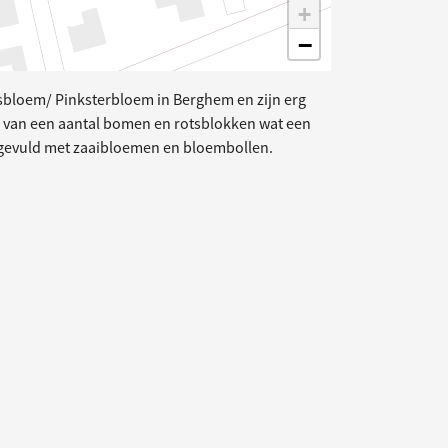
+
−
bloem/ Pinksterbloem in Berghem en zijn erg
en van een aantal bomen en rotsblokken wat een
angevuld met zaaibloemen en bloembollen.