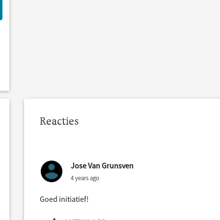
Reacties
Jose Van Grunsven
4 years ago
Goed initiatief!