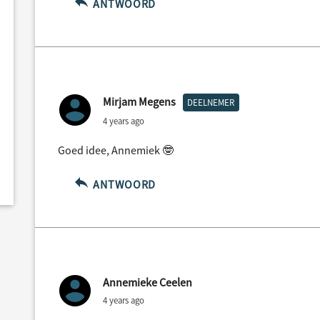
ANTWOORD
Mirjam Megens
DEELNEMER
4 years ago
Goed idee, Annemiek 🤓
ANTWOORD
Annemieke Ceelen
4 years ago